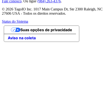
Fale conosco
. Ou ligue
(984) 263-4376
.
© 2026 TagoIO Inc. 1017 Main Campus Dr, Ste 2300 Raleigh, NC
27606 USA - Todos os direitos reservados.
Status do Sistema
Suas opções de privacidade
Aviso na coleta