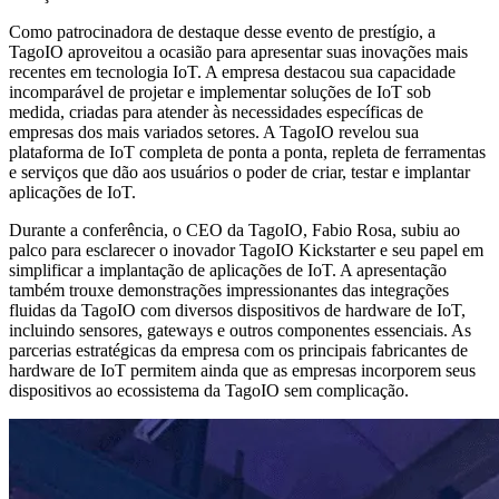
Como patrocinadora de destaque desse evento de prestígio, a
TagoIO aproveitou a ocasião para apresentar suas inovações mais
recentes em tecnologia IoT. A empresa destacou sua capacidade
incomparável de projetar e implementar soluções de IoT sob
medida, criadas para atender às necessidades específicas de
empresas dos mais variados setores. A TagoIO revelou sua
plataforma de IoT completa de ponta a ponta, repleta de ferramentas
e serviços que dão aos usuários o poder de criar, testar e implantar
aplicações de IoT.
Durante a conferência, o CEO da TagoIO, Fabio Rosa, subiu ao
palco para esclarecer o inovador TagoIO Kickstarter e seu papel em
simplificar a implantação de aplicações de IoT. A apresentação
também trouxe demonstrações impressionantes das integrações
fluidas da TagoIO com diversos dispositivos de hardware de IoT,
incluindo sensores, gateways e outros componentes essenciais. As
parcerias estratégicas da empresa com os principais fabricantes de
hardware de IoT permitem ainda que as empresas incorporem seus
dispositivos ao ecossistema da TagoIO sem complicação.