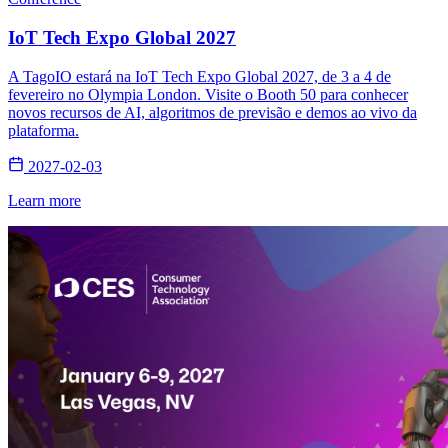
IoT Tech Expo Global 2027
A TagoIO estará na IoT Tech Expo Global 2027, de 3 a 4 de
fevereiro no Olympia London. Visite o Booth 50 para conhecer
novos recursos de AI, algoritmos de previsão e demos ao vivo da
plataforma.
2027-02-03
Learn more