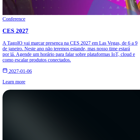
Conference
CES 2027
A TagoIO vai marcar presença na CES 2027 em Las Vegas, de 6 a 9
de janeiro. Neste ano não teremos estande, mas nosso time estará
por lá. Agende um horário para falar sobre plataformas IoT, cloud e
como escalar produtos conectados.
2027-01-06
Learn more