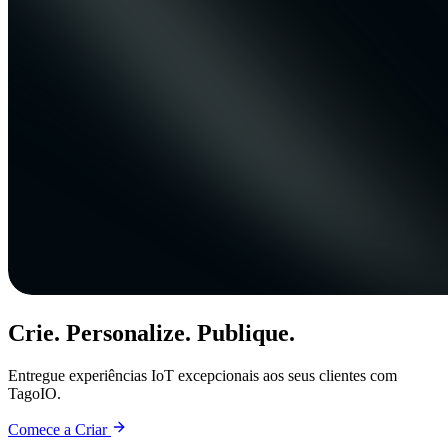
Crie. Personalize. Publique.
Entregue experiências IoT excepcionais aos seus clientes com
TagoIO.
Comece a Criar