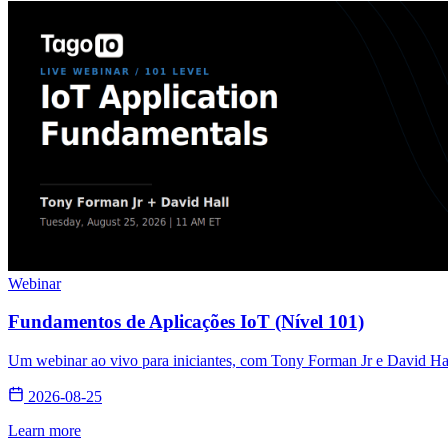
Webinar
Fundamentos de Aplicações IoT (Nível 101)
Um webinar ao vivo para iniciantes, com Tony Forman Jr e David Hall
2026-08-25
Learn more