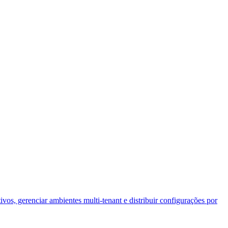
os, gerenciar ambientes multi-tenant e distribuir configurações por