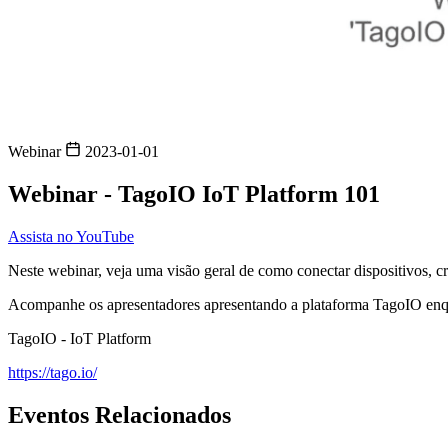
Webinar
2023-01-01
Webinar - TagoIO IoT Platform 101
Assista no YouTube
Neste webinar, veja uma visão geral de como conectar dispositivos, cri
Acompanhe os apresentadores apresentando a plataforma TagoIO enq
TagoIO - IoT Platform
https://tago.io/
Eventos Relacionados