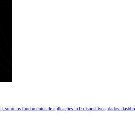
, sobre os fundamentos de aplicações IoT: dispositivos, dados, dashbo