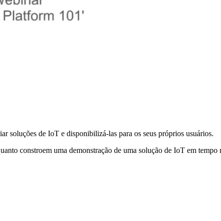
ar soluções de IoT e disponibilizá-las para os seus próprios usuários.
uanto constroem uma demonstração de uma solução de IoT em tempo r