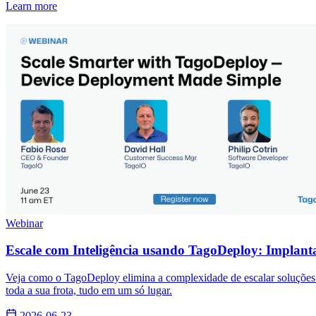
Learn more
Webinar
Escale com Inteligência usando TagoDeploy: Implanta
Veja como o TagoDeploy elimina a complexidade de escalar soluções de
toda a sua frota, tudo em um só lugar.
2026-06-23