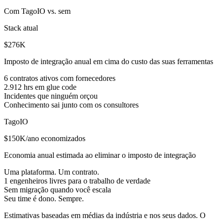
Com TagoIO vs. sem
Stack atual
$276K
Imposto de integração anual em cima do custo das suas ferramentas
6 contratos ativos com fornecedores
2.912 hrs em glue code
Incidentes que ninguém orçou
Conhecimento sai junto com os consultores
TagoIO
$150K/ano economizados
Economia anual estimada ao eliminar o imposto de integração
Uma plataforma. Um contrato.
1 engenheiros livres para o trabalho de verdade
Sem migração quando você escala
Seu time é dono. Sempre.
Estimativas baseadas em médias da indústria e nos seus dados. O