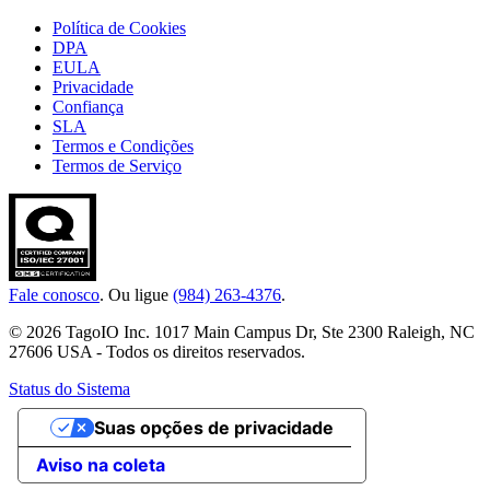
Política de Cookies
DPA
EULA
Privacidade
Confiança
SLA
Termos e Condições
Termos de Serviço
Fale conosco
. Ou ligue
(984) 263-4376
.
© 2026 TagoIO Inc. 1017 Main Campus Dr, Ste 2300 Raleigh, NC
27606 USA - Todos os direitos reservados.
Status do Sistema
Suas opções de privacidade
Aviso na coleta