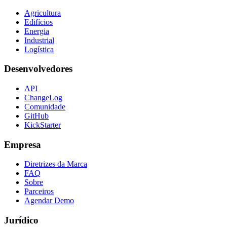
Agricultura
Edifícios
Energia
Industrial
Logística
Desenvolvedores
API
ChangeLog
Comunidade
GitHub
KickStarter
Empresa
Diretrizes da Marca
FAQ
Sobre
Parceiros
Agendar Demo
Jurídico