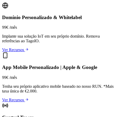
Domínio Personalizado & Whitelabel
99€
/mês
Implante sua solução IoT em seu próprio domínio. Remova
referências ao TagoIO.
Ver Recursos
App Mobile Personalizado | Apple & Google
99€
/mês
Tenha seu próprio aplicativo mobile baseado no nosso RUN.
*Mais
taxa única de €2.000.
Ver Recursos