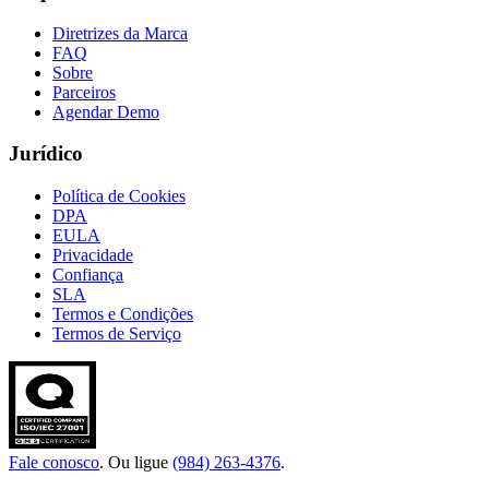
Diretrizes da Marca
FAQ
Sobre
Parceiros
Agendar Demo
Jurídico
Política de Cookies
DPA
EULA
Privacidade
Confiança
SLA
Termos e Condições
Termos de Serviço
Fale conosco
. Ou ligue
(984) 263-4376
.