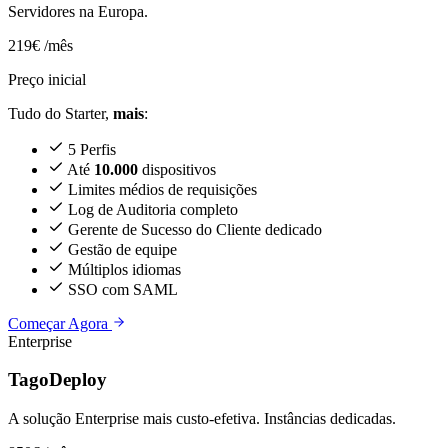
Servidores na Europa.
219€
/mês
Preço inicial
Tudo do Starter,
mais
:
5 Perfis
Até
10.000
dispositivos
Limites médios de requisições
Log de Auditoria completo
Gerente de Sucesso do Cliente dedicado
Gestão de equipe
Múltiplos idiomas
SSO com SAML
Começar Agora
Enterprise
TagoDeploy
A solução Enterprise mais custo-efetiva. Instâncias dedicadas.