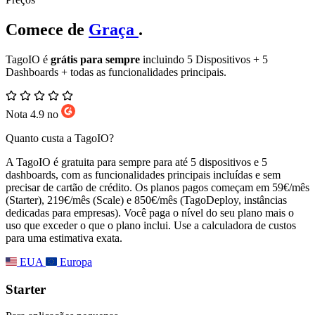
Comece de
Graça
.
TagoIO é
grátis para sempre
incluindo 5 Dispositivos + 5
Dashboards + todas as funcionalidades principais.
Nota 4.9 no
Quanto custa a TagoIO?
A TagoIO é gratuita para sempre para até 5 dispositivos e 5
dashboards, com as funcionalidades principais incluídas e sem
precisar de cartão de crédito. Os planos pagos começam em 59€/mês
(Starter), 219€/mês (Scale) e 850€/mês (TagoDeploy, instâncias
dedicadas para empresas). Você paga o nível do seu plano mais o
uso que exceder o que o plano inclui. Use a calculadora de custos
para uma estimativa exata.
EUA
Europa
Starter