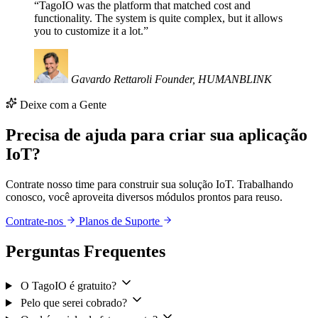
“TagoIO was the platform that matched cost and
functionality. The system is quite complex, but it allows
you to customize it a lot.”
Gavardo Rettaroli
Founder, HUMANBLINK
Deixe com a Gente
Precisa de ajuda para criar sua aplicação
IoT?
Contrate nosso time para construir sua solução IoT. Trabalhando
conosco, você aproveita diversos módulos prontos para reuso.
Contrate-nos
Planos de Suporte
Perguntas Frequentes
O TagoIO é gratuito?
Pelo que serei cobrado?