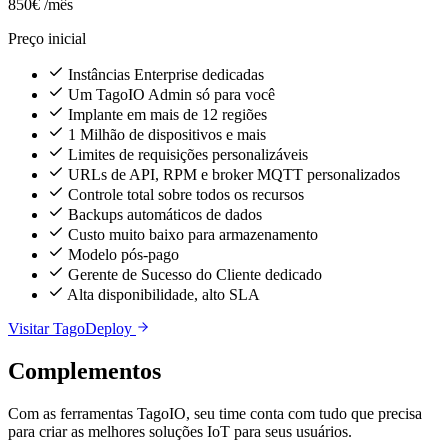
850€
/mês
Preço inicial
Instâncias Enterprise dedicadas
Um TagoIO Admin só para você
Implante em mais de 12 regiões
1 Milhão de dispositivos e mais
Limites de requisições personalizáveis
URLs de API, RPM e broker MQTT personalizados
Controle total sobre todos os recursos
Backups automáticos de dados
Custo muito baixo para armazenamento
Modelo pós-pago
Gerente de Sucesso do Cliente dedicado
Alta disponibilidade, alto SLA
Visitar TagoDeploy
Complementos
Com as ferramentas TagoIO, seu time conta com tudo que precisa
para criar as melhores soluções IoT para seus usuários.