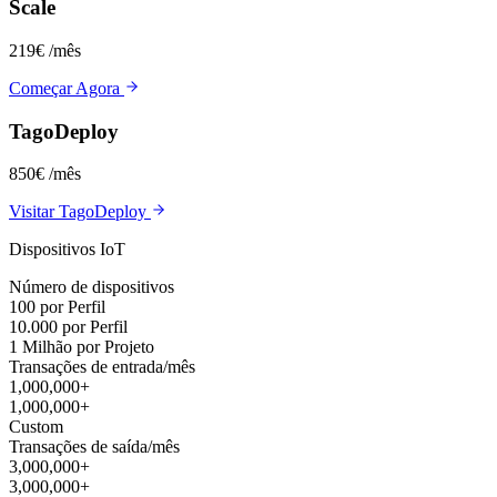
Scale
219€
/mês
Começar Agora
TagoDeploy
850€
/mês
Visitar TagoDeploy
Dispositivos IoT
Número de dispositivos
100 por Perfil
10.000 por Perfil
1 Milhão por Projeto
Transações de entrada/mês
1,000,000+
1,000,000+
Custom
Transações de saída/mês
3,000,000+
3,000,000+