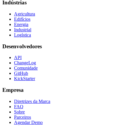
Indústrias
Agricultura
Edifícios
Energia
Industrial
Logística
Desenvolvedores
API
ChangeLog
Comunidade
GitHub
KickStarter
Empresa
Diretrizes da Marca
FAQ
Sobre
Parceiros
Agendar Demo