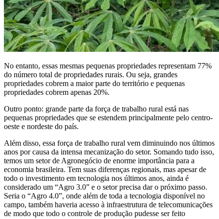
No entanto, essas mesmas pequenas propriedades representam 77%
do número total de propriedades rurais. Ou seja, grandes
propriedades cobrem a maior parte do território e pequenas
propriedades cobrem apenas 20%.
Outro ponto: grande parte da força de trabalho rural está nas
pequenas propriedades que se estendem principalmente pelo centro-
oeste e nordeste do país.
Além disso, essa força de trabalho rural vem diminuindo nos últimos
anos por causa da intensa mecanização do setor. Somando tudo isso,
temos um setor de Agronegócio de enorme importância para a
economia brasileira. Tem suas diferenças regionais, mas apesar de
todo o investimento em tecnologia nos últimos anos, ainda é
considerado um “Agro 3.0” e o setor precisa dar o próximo passo.
Seria o “Agro 4.0”, onde além de toda a tecnologia disponível no
campo, também haveria acesso à infraestrutura de telecomunicações
de modo que todo o controle de produção pudesse ser feito