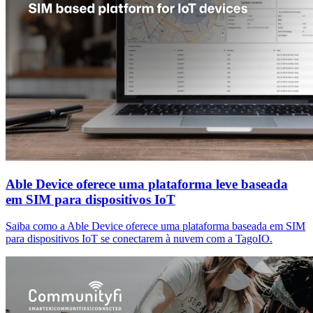
Able Device oferece uma plataforma leve baseada
em SIM para dispositivos IoT
Saiba como a Able Device oferece uma plataforma baseada em SIM
para dispositivos IoT se conectarem à nuvem com a TagoIO.