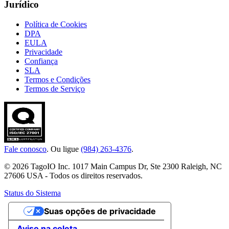
Jurídico
Política de Cookies
DPA
EULA
Privacidade
Confiança
SLA
Termos e Condições
Termos de Serviço
Fale conosco
. Ou ligue
(984) 263-4376
.
© 2026 TagoIO Inc. 1017 Main Campus Dr, Ste 2300 Raleigh, NC
27606 USA - Todos os direitos reservados.
Status do Sistema
Suas opções de privacidade
Aviso na coleta