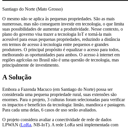
Santiago do Norte (Mato Grosso)
O mesmo não se aplica às pequenas propriedades. São as mais
numerosas, mas não conseguem investir em tecnologia, o que limita
suas possibilidades de aumentar a produtividade. Nesse contexto, o
plano do governo visa trazer a tecnologia IoT e torná-la mais
acessível para essas pequenas propriedades, reduzindo a distância
em termos de acesso à tecnologia entre pequenos e grandes
produtores. O principal propósito é equalizar o acesso para todos,
melhorando as oportunidades para ambos. O acesso à internet em
regiões agrícolas no Brasil não é uma questão de tecnologia, mas
principalmente de investimento.
A Solução
Embora a Fazenda Macuco (em Santiago do Norte) possa ser
considerada uma pequena propriedade rural, suas extensões são
enormes. Para o projeto, 3 culturas foram selecionadas para verificar
os impactos e benefícios da tecnologia: limão, mandioca e pastagem.
Para cada uma delas, 6 casos de uso serão avaliados.
O projeto considera avaliar a conectividade de rede de dados
LPWAN (
LoRa
, NB-IoT). A rede LoRa será implementada com