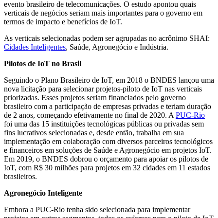
evento brasileiro de telecomunicações. O estudo apontou quais
verticais de negócios seriam mais importantes para o governo em
termos de impacto e benefícios de IoT.
As verticais selecionadas podem ser agrupadas no acrônimo SHAI:
Cidades Inteligentes
, Saúde, Agronegócio e Indústria.
Pilotos de IoT no Brasil
Seguindo o Plano Brasileiro de IoT, em 2018 o BNDES lançou uma
nova licitação para selecionar projetos-piloto de IoT nas verticais
priorizadas. Esses projetos seriam financiados pelo governo
brasileiro com a participação de empresas privadas e teriam duração
de 2 anos, começando efetivamente no final de 2020. A
PUC-Rio
foi uma das 15 instituições tecnológicas públicas ou privadas sem
fins lucrativos selecionadas e, desde então, trabalha em sua
implementação em colaboração com diversos parceiros tecnológicos
e financeiros em soluções de Saúde e Agronegócio em projetos IoT.
Em 2019, o BNDES dobrou o orçamento para apoiar os pilotos de
IoT, com R$ 30 milhões para projetos em 32 cidades em 11 estados
brasileiros.
Agronegócio Inteligente
Embora a PUC-Rio tenha sido selecionada para implementar