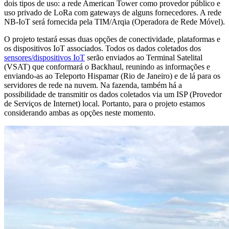
dois tipos de uso: a rede American Tower como provedor público e
uso privado de LoRa com gateways de alguns fornecedores. A rede
NB-IoT será fornecida pela TIM/Arqia (Operadora de Rede Móvel).
O projeto testará essas duas opções de conectividade, plataformas e
os dispositivos IoT associados. Todos os dados coletados dos
sensores/dispositivos IoT
serão enviados ao Terminal Satelital
(VSAT) que conformará o Backhaul, reunindo as informações e
enviando-as ao Teleporto Hispamar (Rio de Janeiro) e de lá para os
servidores de rede na nuvem. Na fazenda, também há a
possibilidade de transmitir os dados coletados via um ISP (Provedor
de Serviços de Internet) local. Portanto, para o projeto estamos
considerando ambas as opções neste momento.