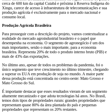
cerca de 600 km da capital Cuiabá e próxima à Reserva Indígena do
Xingu, carece de acesso à infraestrutura de telecomunicações e sua
produção agrícola é exclusivamente para o mercado nacional e
consumo local.
Produção Agrícola Brasileira
Para prosseguir com a descrição do projeto, vamos contextualizar a
realidade do mercado agroindustrial brasileiro e o papel que
desempenha na economia. O segmento de agronegócio é um dos
mais importantes, senão o mais importante, para a economia
brasileira. Representa 20% de todo o produto interno bruto (PIB) e
mais de 43% das exportações.
No último ano, apesar de todos os problemas da pandemia, foi o
único segmento que teve crescimento no último trimestre, chegando
a superar os EUA em produção de soja no mundo. A maior parte
dessa produção está concentrada no centro-oeste: Mato Grosso e
Mato Grosso do Sul.
É importante destacar que esses resultados vieram de um segmento
altamente mecanizado e que adota tecnologias há anos. No Brasil,
temos dois tipos de propriedades rurais: grandes propriedades que
representam quase 80% da área plantada do país e pequenas
propriedades que representam os 20% restantes.