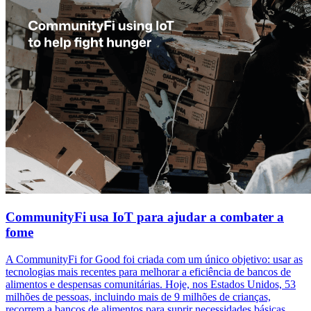
CommunityFi usa IoT para ajudar a combater a
fome
A CommunityFi for Good foi criada com um único objetivo: usar as
tecnologias mais recentes para melhorar a eficiência de bancos de
alimentos e despensas comunitárias. Hoje, nos Estados Unidos, 53
milhões de pessoas, incluindo mais de 9 milhões de crianças,
recorrem a bancos de alimentos para suprir necessidades básicas.