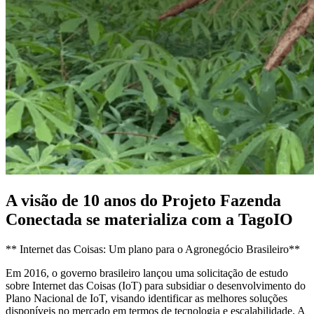
A visão de 10 anos do Projeto Fazenda
Conectada se materializa com a TagoIO
** Internet das Coisas: Um plano para o Agronegócio Brasileiro**
Em 2016, o governo brasileiro lançou uma solicitação de estudo
sobre Internet das Coisas (IoT) para subsidiar o desenvolvimento do
Plano Nacional de IoT, visando identificar as melhores soluções
disponíveis no mercado em termos de tecnologia e escalabilidade. A