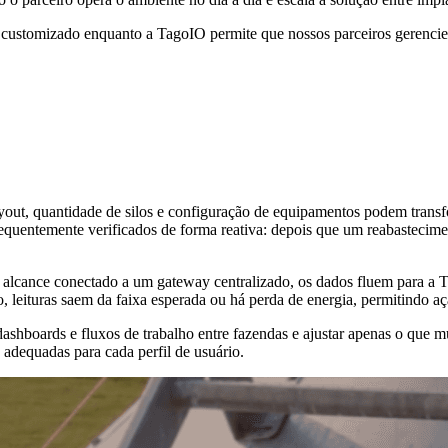
T customizado enquanto a TagoIO permite que nossos parceiros gerenci
yout, quantidade de silos e configuração de equipamentos podem transf
frequentemente verificados de forma reativa: depois que um reabasteci
 alcance conectado a um gateway centralizado, os dados fluem para a T
xo, leituras saem da faixa esperada ou há perda de energia, permitindo
ashboards e fluxos de trabalho entre fazendas e ajustar apenas o que m
 adequadas para cada perfil de usuário.