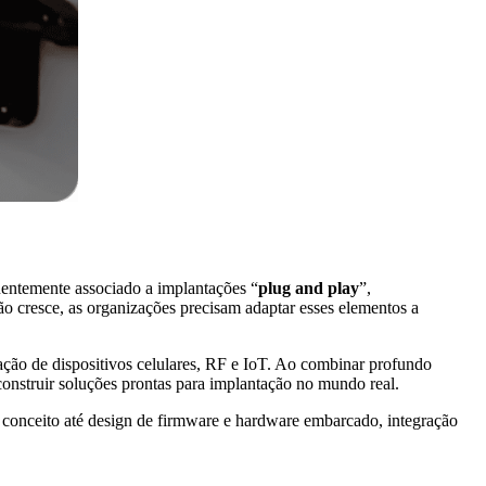
uentemente associado a implantações “
plug and play
”,
o cresce, as organizações precisam adaptar esses elementos a
ção de dispositivos celulares, RF e IoT. Ao combinar profundo
onstruir soluções prontas para implantação no mundo real.
e conceito até design de firmware e hardware embarcado, integração