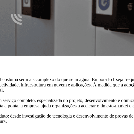
vel costuma ser mais complexo do que se imagina. Embora IoT seja freq
ctividade, infraestrutura em nuvem e aplicações. À medida que a adoçã
al.
erviço completo, especializada no projeto, desenvolvimento e otimiza
 a ponta, a empresa ajuda organizações a acelerar o time-to-market e c
oduto: desde investigação de tecnologia e desenvolvimento de provas d
ura.