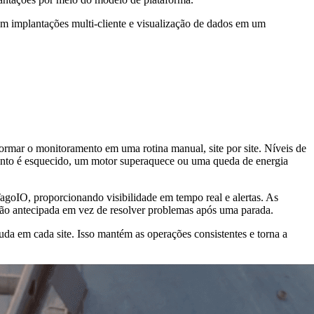
em implantações multi-cliente e visualização de dados em um
ormar o monitoramento em uma rotina manual, site por site. Níveis de
mento é esquecido, um motor superaquece ou uma queda de energia
agoIO, proporcionando visibilidade em tempo real e alertas. As
 ação antecipada em vez de resolver problemas após uma parada.
uda em cada site. Isso mantém as operações consistentes e torna a