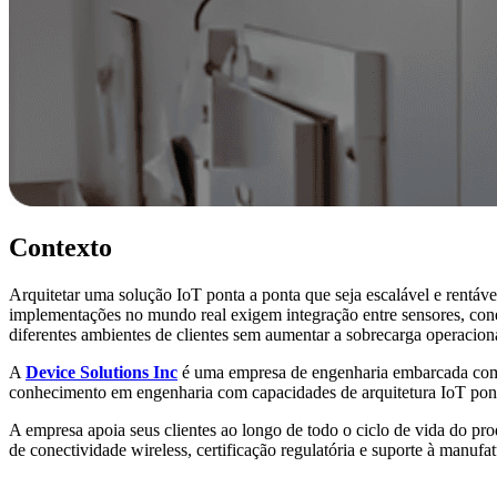
Contexto
Arquitetar uma solução IoT ponta a ponta que seja escalável e rentá
implementações no mundo real exigem integração entre sensores, cone
diferentes ambientes de clientes sem aumentar a sobrecarga operacion
A
Device Solutions Inc
é uma empresa de engenharia embarcada com s
conhecimento em engenharia com capacidades de arquitetura IoT ponta
A empresa apoia seus clientes ao longo de todo o ciclo de vida do pr
de conectividade wireless, certificação regulatória e suporte à manufat