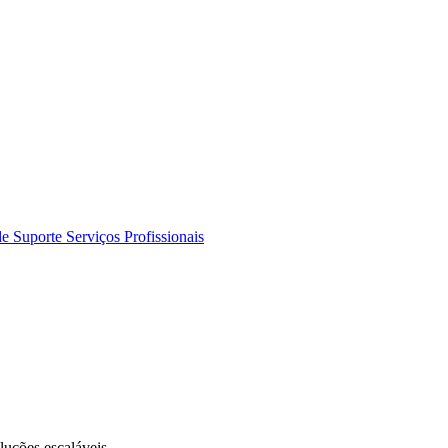
de Suporte
Serviços Profissionais
luções escaláveis