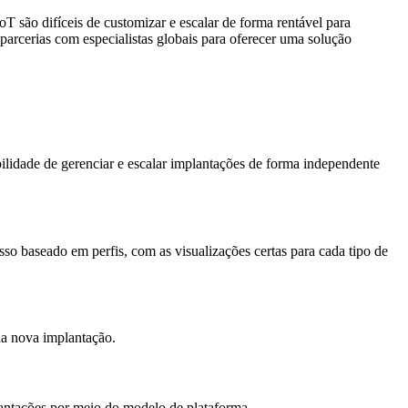
 são difíceis de customizar e escalar de forma rentável para
rcerias com especialistas globais para oferecer uma solução
ilidade de gerenciar e escalar implantações de forma independente
so baseado em perfis, com as visualizações certas para cada tipo de
da nova implantação.
lantações por meio do modelo de plataforma.