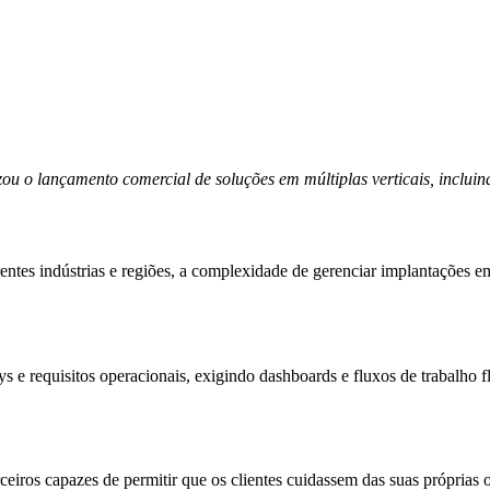
 o lançamento comercial de soluções em múltiplas verticais, incluindo
rentes indústrias e regiões, a complexidade de gerenciar implantações 
ys e requisitos operacionais, exigindo dashboards e fluxos de trabalho
ceiros capazes de permitir que os clientes cuidassem das suas próprias o