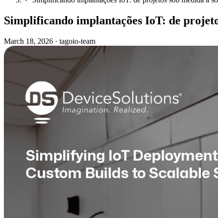
Simplificando implantações IoT: de projeto
March 18, 2026
·
tagoio-team