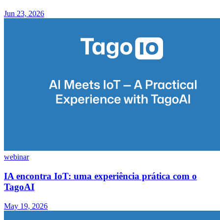
Jun 23, 2026
webinar
IA encontra IoT: uma experiência prática com o
TagoAI
May 19, 2026