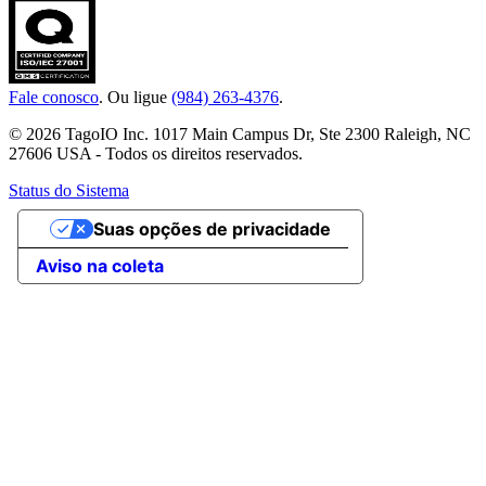
Fale conosco
. Ou ligue
(984) 263-4376
.
© 2026 TagoIO Inc. 1017 Main Campus Dr, Ste 2300 Raleigh, NC
27606 USA - Todos os direitos reservados.
Status do Sistema
Suas opções de privacidade
Aviso na coleta