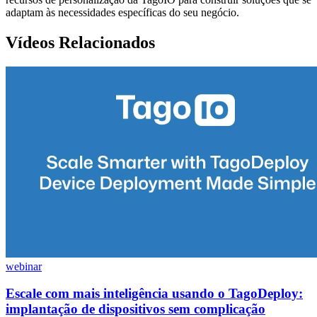
adaptam às necessidades específicas do seu negócio.
Vídeos Relacionados
webinar
Escale com mais inteligência usando o TagoDeploy:
implantação de dispositivos sem complicação