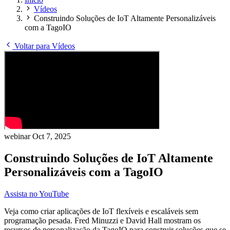
Vídeos
Construindo Soluções de IoT Altamente Personalizáveis
com a TagoIO
Voltar para Vídeos
webinar
Oct 7, 2025
Construindo Soluções de IoT Altamente
Personalizáveis com a TagoIO
Assista no YouTube
Veja como criar aplicações de IoT flexíveis e escaláveis sem
programação pesada. Fred Minuzzi e David Hall mostram os
recursos de personalização da TagoIO para construir soluções que se