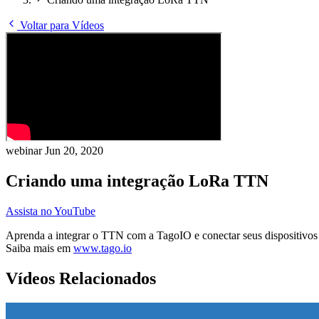
Voltar para Vídeos
webinar
Jun 20, 2020
Criando uma integração LoRa TTN
Assista no YouTube
Aprenda a integrar o TTN com a TagoIO e conectar seus dispositivos
Saiba mais em
www.tago.io
Vídeos Relacionados