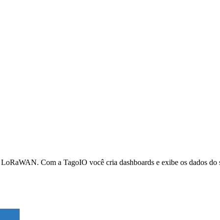
 LoRaWAN. Com a TagoIO você cria dashboards e exibe os dados do seu