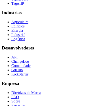
TagoTiP
Indústrias
Agricultura
Edifícios
Energia
Industrial
Logística
Desenvolvedores
API
ChangeLog
Comunidade
GitHub
KickStarter
Empresa
Diretrizes da Marca
FAQ
Sobre
Parceiros