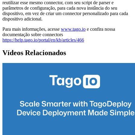
reutilizar esse mesmo connector, com seu script de parser e
parâmetros de configuração, para cada nova instância do seu
dispositivo, em vez de criar um connector personalizado para cada
dispositivo adicional.
Para mais informações, acesse
www.tago.io
e confira nossa
documentação sobre connectors
https://help.tago.io/portal/en/kb/articles/466
Vídeos Relacionados