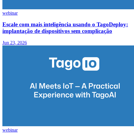
webinar
Escale com mais inteligência usando o TagoDeploy:
implantação de dispositivos sem complicação
Jun 23, 2026
webinar