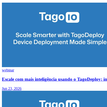
webinar
Escale com mais inteligência usando o TagoDeploy: i
Jun 23, 2026