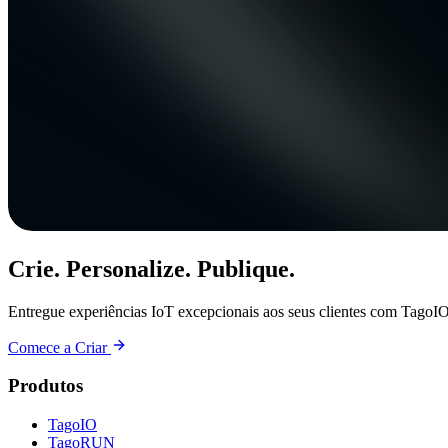
Crie. Personalize. Publique.
Entregue experiências IoT excepcionais aos seus clientes com TagoIO
Comece a Criar
Produtos
TagoIO
TagoRUN