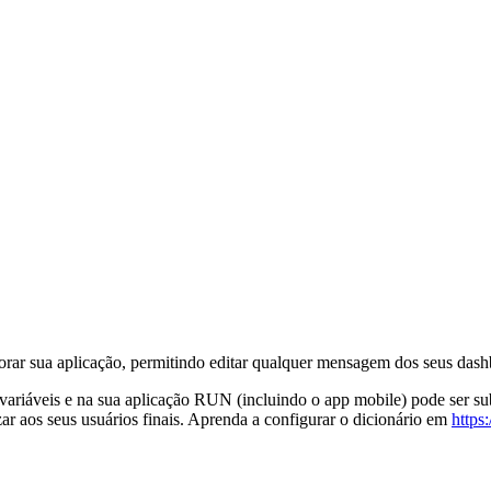
horar sua aplicação, permitindo editar qualquer mensagem dos seus dash
ariáveis e na sua aplicação RUN (incluindo o app mobile) pode ser subs
ar aos seus usuários finais. Aprenda a configurar o dicionário em
https: