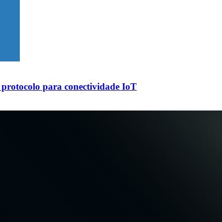
protocolo para conectividade IoT