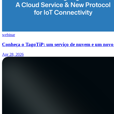
webinar
Conheça o TagoTiP: um serviço de nuvem e um novo 
Apr 28, 2026