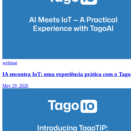
webinar
IA encontra IoT: uma experiência prática com o Tag
May 19, 2026