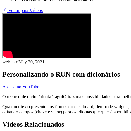
Voltar para Vídeos
webinar
May 30, 2021
Personalizando o RUN com dicionários
Assista no YouTube
O recurso de dicionário da TagoIO traz mais possibilidades para mel
Qualquer texto presente nos frames do dashboard, dentro de widgets, v
editando campos (chave e valor) para os idiomas que quer disponibiliz
Vídeos Relacionados