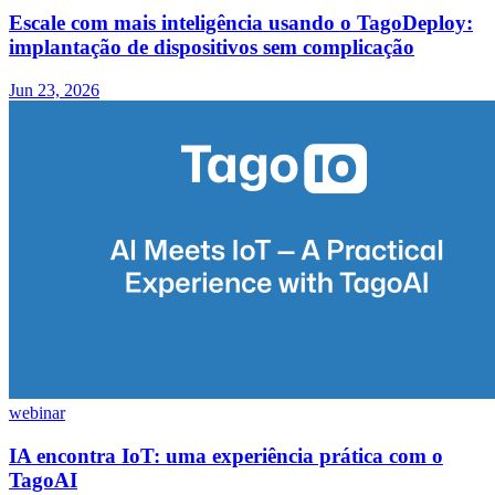
Escale com mais inteligência usando o TagoDeploy:
implantação de dispositivos sem complicação
Jun 23, 2026
webinar
IA encontra IoT: uma experiência prática com o
TagoAI