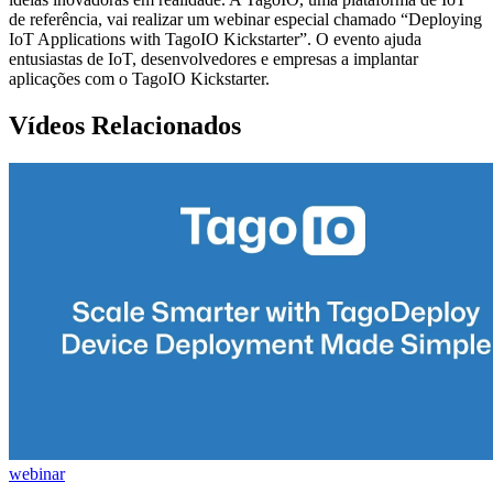
de referência, vai realizar um webinar especial chamado “Deploying
IoT Applications with TagoIO Kickstarter”. O evento ajuda
entusiastas de IoT, desenvolvedores e empresas a implantar
aplicações com o TagoIO Kickstarter.
Vídeos Relacionados
webinar