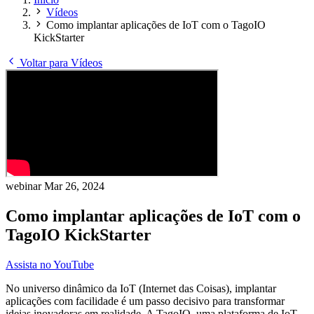
Vídeos
Como implantar aplicações de IoT com o TagoIO
KickStarter
Voltar para Vídeos
webinar
Mar 26, 2024
Como implantar aplicações de IoT com o
TagoIO KickStarter
Assista no YouTube
No universo dinâmico da IoT (Internet das Coisas), implantar
aplicações com facilidade é um passo decisivo para transformar
ideias inovadoras em realidade. A TagoIO, uma plataforma de IoT