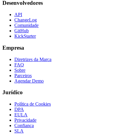
Desenvolvedores
API
ChangeLog
Comunidade
GitHub
KickStarter
Empresa
Diretrizes da Marca
FAQ
Sobre
Parceiros
Agendar Demo
Jurídico
Política de Cookies
DPA
EULA
Privacidade
Confiança
SLA