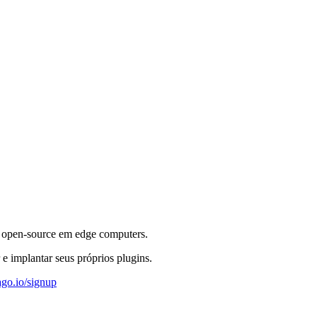
e open-source em edge computers.
 implantar seus próprios plugins.
ago.io/signup