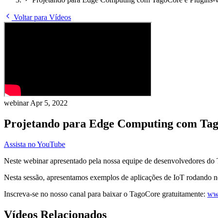
Voltar para Vídeos
webinar
Apr 5, 2022
Projetando para Edge Computing com Tag
Assista no YouTube
Neste webinar apresentado pela nossa equipe de desenvolvedores do 
Nesta sessão, apresentamos exemplos de aplicações de IoT rodando n
Inscreva-se no nosso canal para baixar o TagoCore gratuitamente:
ww
Vídeos Relacionados