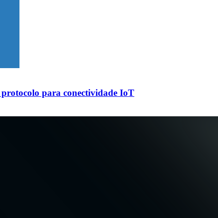
protocolo para conectividade IoT