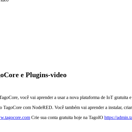
oCore e Plugins-video
TagoCore, você vai aprender a usar a nova plataforma de IoT gratuita 
o TagoCore com NodeRED. Você também vai aprender a instalar, criar e
w.tagocore.com
Crie sua conta gratuita hoje na TagoIO
https://admin.t