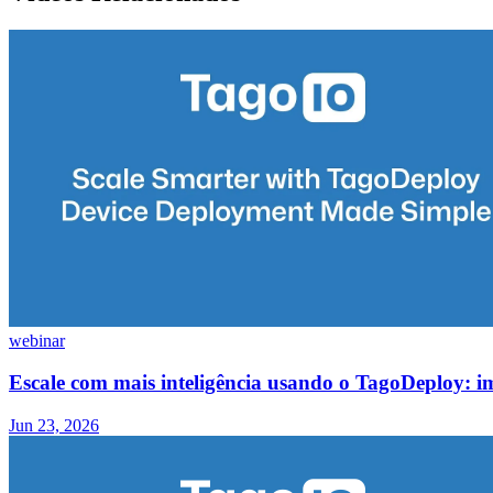
webinar
Escale com mais inteligência usando o TagoDeploy: i
Jun 23, 2026