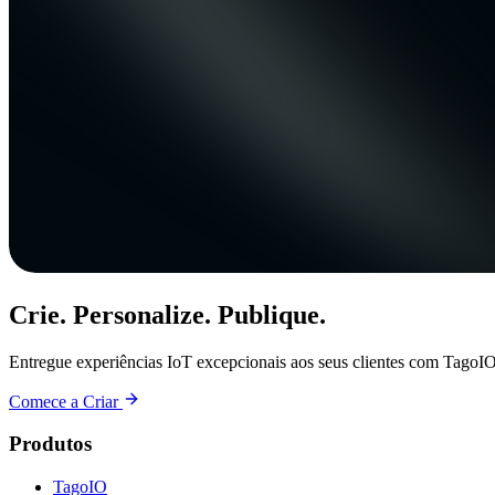
Crie. Personalize. Publique.
Entregue experiências IoT excepcionais aos seus clientes com TagoIO
Comece a Criar
Produtos
TagoIO