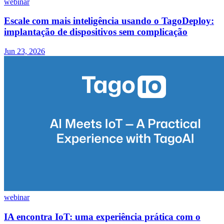
webinar
Escale com mais inteligência usando o TagoDeploy:
implantação de dispositivos sem complicação
Jun 23, 2026
webinar
IA encontra IoT: uma experiência prática com o