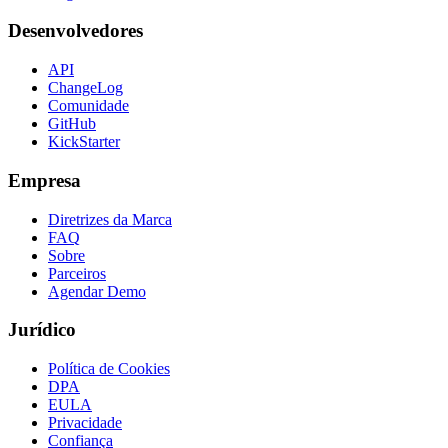
Desenvolvedores
API
ChangeLog
Comunidade
GitHub
KickStarter
Empresa
Diretrizes da Marca
FAQ
Sobre
Parceiros
Agendar Demo
Jurídico
Política de Cookies
DPA
EULA
Privacidade
Confiança