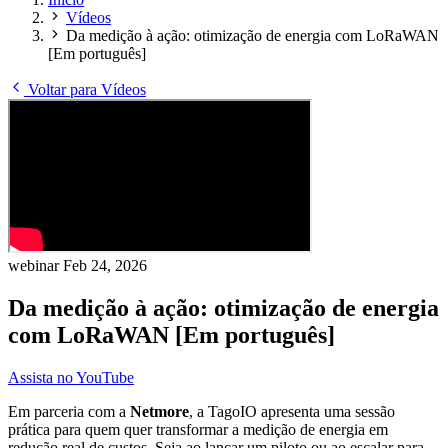
Vídeos
Da medição à ação: otimização de energia com LoRaWAN
[Em português]
Voltar para Vídeos
webinar
Feb 24, 2026
Da medição à ação: otimização de energia
com LoRaWAN [Em português]
Assista no YouTube
Em parceria com a
Netmore
, a TagoIO apresenta uma sessão
prática para quem quer transformar a medição de energia em
redução real de custos. Seja ao lançar um piloto ou ao escalar para