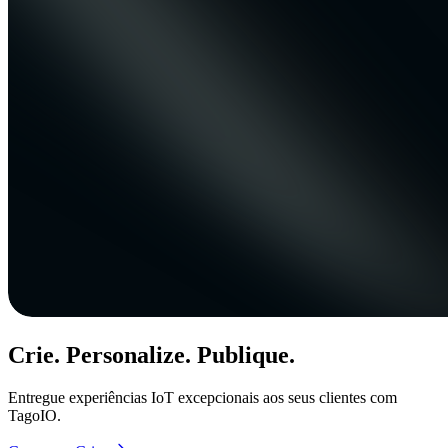
Crie. Personalize. Publique.
Entregue experiências IoT excepcionais aos seus clientes com
TagoIO.