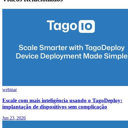
webinar
Escale com mais inteligência usando o TagoDeploy:
implantação de dispositivos sem complicação
Jun 23, 2026