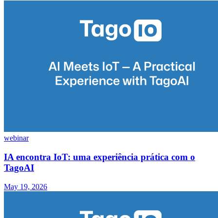
webinar
IA encontra IoT: uma experiência prática com o
TagoAI
May 19, 2026