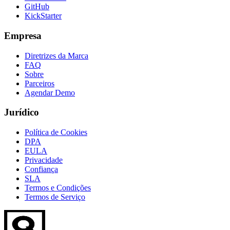
GitHub
KickStarter
Empresa
Diretrizes da Marca
FAQ
Sobre
Parceiros
Agendar Demo
Jurídico
Política de Cookies
DPA
EULA
Privacidade
Confiança
SLA
Termos e Condições
Termos de Serviço