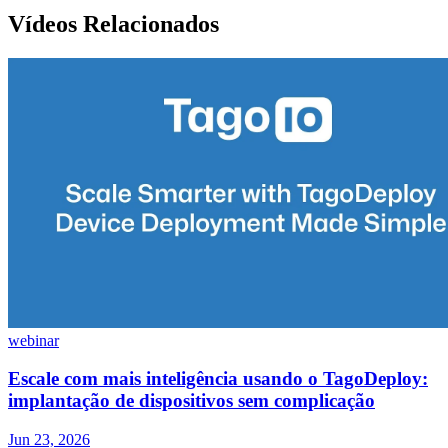
Vídeos Relacionados
webinar
Escale com mais inteligência usando o TagoDeploy:
implantação de dispositivos sem complicação
Jun 23, 2026