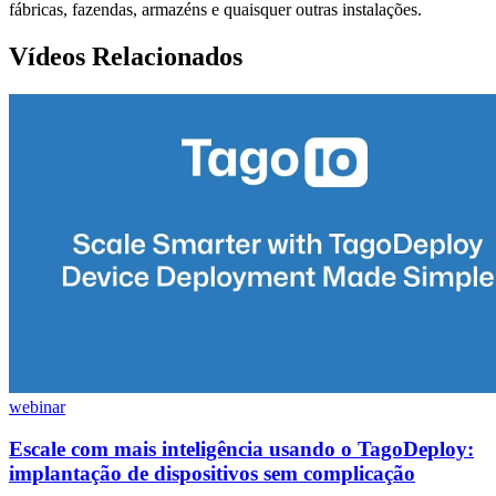
fábricas, fazendas, armazéns e quaisquer outras instalações.
Vídeos Relacionados
webinar
Escale com mais inteligência usando o TagoDeploy:
implantação de dispositivos sem complicação