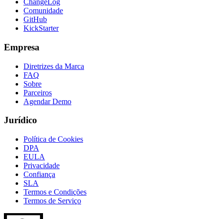
ChangeLog
Comunidade
GitHub
KickStarter
Empresa
Diretrizes da Marca
FAQ
Sobre
Parceiros
Agendar Demo
Jurídico
Política de Cookies
DPA
EULA
Privacidade
Confiança
SLA
Termos e Condições
Termos de Serviço