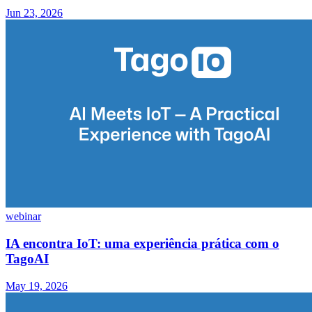
Jun 23, 2026
webinar
IA encontra IoT: uma experiência prática com o
TagoAI
May 19, 2026