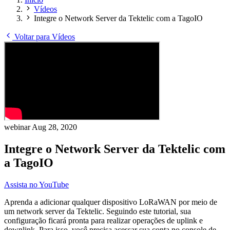
Vídeos
Integre o Network Server da Tektelic com a TagoIO
Voltar para Vídeos
webinar
Aug 28, 2020
Integre o Network Server da Tektelic com
a TagoIO
Assista no YouTube
Aprenda a adicionar qualquer dispositivo LoRaWAN por meio de
um network server da Tektelic. Seguindo este tutorial, sua
configuração ficará pronta para realizar operações de uplink e
downlink. Para isso, você precisa acessar sua conta no console de