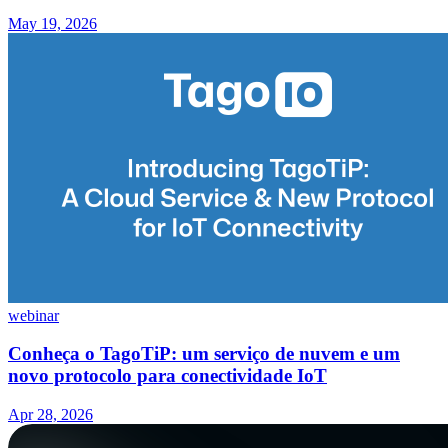
May 19, 2026
webinar
Conheça o TagoTiP: um serviço de nuvem e um
novo protocolo para conectividade IoT
Apr 28, 2026