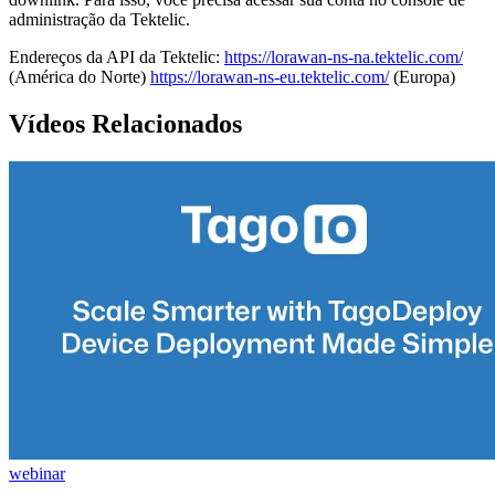
administração da Tektelic.
Endereços da API da Tektelic:
https://lorawan-ns-na.tektelic.com/
(América do Norte)
https://lorawan-ns-eu.tektelic.com/
(Europa)
Vídeos Relacionados
webinar