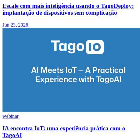
Escale com mais inteligência usando o TagoDeploy:
implantação de dispositivos sem complicação
Jun 23, 2026
webinar
IA encontra IoT: uma experiência prática com o
TagoAI