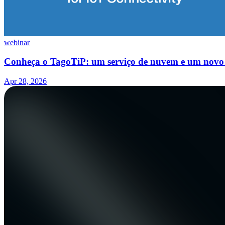
webinar
Conheça o TagoTiP: um serviço de nuvem e um novo 
Apr 28, 2026