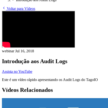
Voltar para Vídeos
webinar
Jul 16, 2018
Introdução aos Audit Logs
Assista no YouTube
Este é um vídeo rápido apresentando os Audit Logs do TagoIO
Vídeos Relacionados