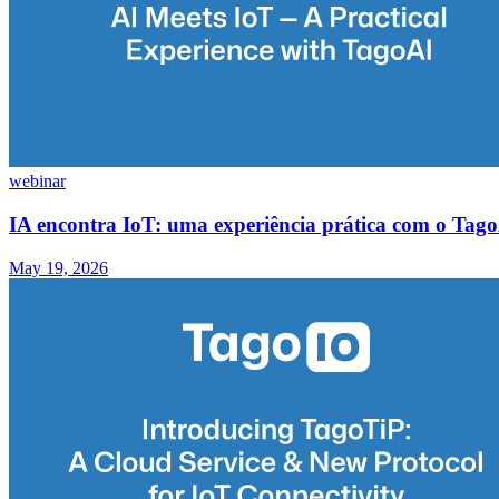
webinar
IA encontra IoT: uma experiência prática com o Tag
May 19, 2026