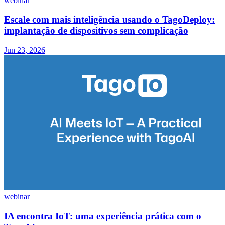
webinar
Escale com mais inteligência usando o TagoDeploy:
implantação de dispositivos sem complicação
Jun 23, 2026
webinar
IA encontra IoT: uma experiência prática com o