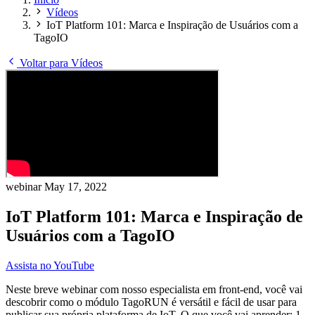
Vídeos
IoT Platform 101: Marca e Inspiração de Usuários com a
TagoIO
Voltar para Vídeos
webinar
May 17, 2022
IoT Platform 101: Marca e Inspiração de
Usuários com a TagoIO
Assista no YouTube
Neste breve webinar com nosso especialista em front-end, você vai
descobrir como o módulo TagoRUN é versátil e fácil de usar para
publicar sua própria plataforma de IoT. O que você vai aprender: 1.