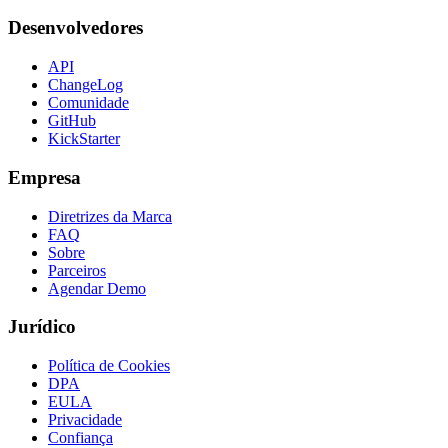
Desenvolvedores
API
ChangeLog
Comunidade
GitHub
KickStarter
Empresa
Diretrizes da Marca
FAQ
Sobre
Parceiros
Agendar Demo
Jurídico
Política de Cookies
DPA
EULA
Privacidade
Confiança