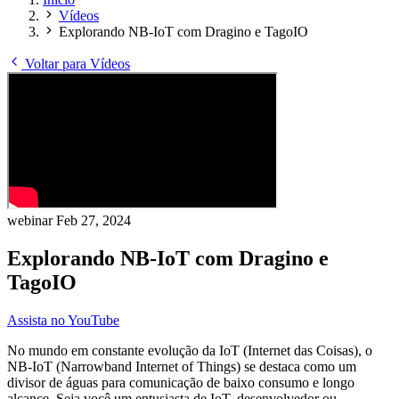
Vídeos
Explorando NB-IoT com Dragino e TagoIO
Voltar para Vídeos
webinar
Feb 27, 2024
Explorando NB-IoT com Dragino e
TagoIO
Assista no YouTube
No mundo em constante evolução da IoT (Internet das Coisas), o
NB-IoT (Narrowband Internet of Things) se destaca como um
divisor de águas para comunicação de baixo consumo e longo
alcance. Seja você um entusiasta de IoT, desenvolvedor ou