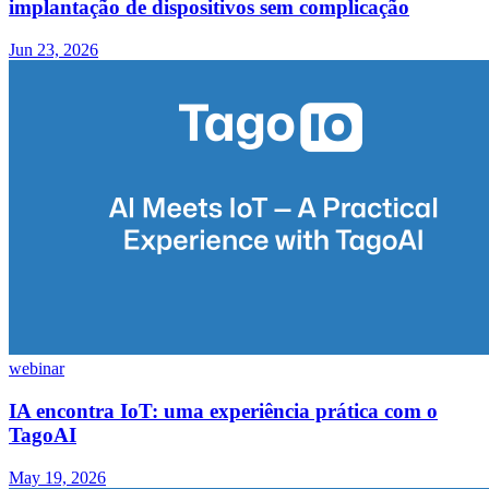
implantação de dispositivos sem complicação
Jun 23, 2026
webinar
IA encontra IoT: uma experiência prática com o
TagoAI
May 19, 2026