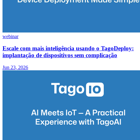
webinar
Escale com mais inteligência usando o TagoDeploy:
implantação de dispositivos sem complicação
Jun 23, 2026