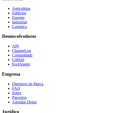
Agricultura
Edifícios
Energia
Industrial
Logística
Desenvolvedores
API
ChangeLog
Comunidade
GitHub
KickStarter
Empresa
Diretrizes da Marca
FAQ
Sobre
Parceiros
Agendar Demo
Jurídico