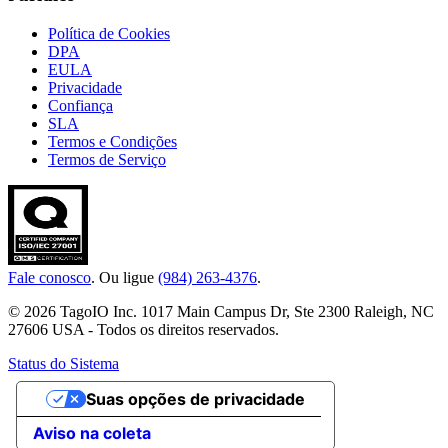
Política de Cookies
DPA
EULA
Privacidade
Confiança
SLA
Termos e Condições
Termos de Serviço
Fale conosco
. Ou ligue
(984) 263-4376
.
© 2026 TagoIO Inc. 1017 Main Campus Dr, Ste 2300 Raleigh, NC
27606 USA - Todos os direitos reservados.
Status do Sistema
Suas opções de privacidade
Aviso na coleta