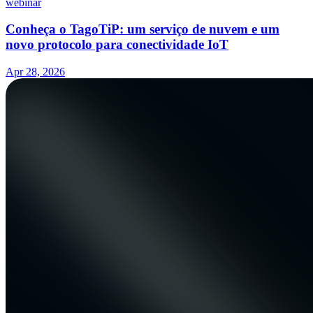
webinar
Conheça o TagoTiP: um serviço de nuvem e um
novo protocolo para conectividade IoT
Apr 28, 2026