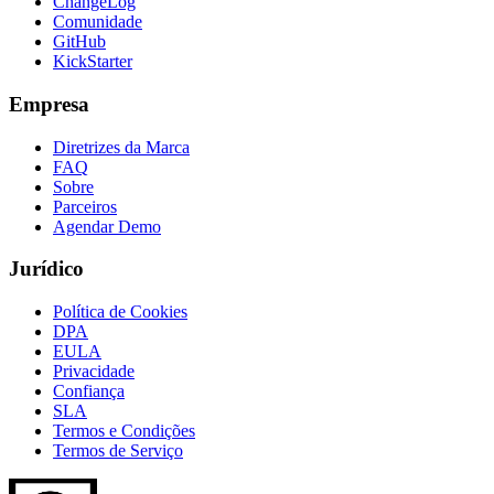
ChangeLog
Comunidade
GitHub
KickStarter
Empresa
Diretrizes da Marca
FAQ
Sobre
Parceiros
Agendar Demo
Jurídico
Política de Cookies
DPA
EULA
Privacidade
Confiança
SLA
Termos e Condições
Termos de Serviço