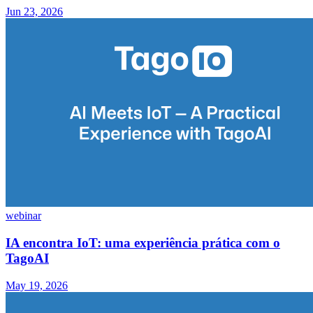
Jun 23, 2026
webinar
IA encontra IoT: uma experiência prática com o
TagoAI
May 19, 2026