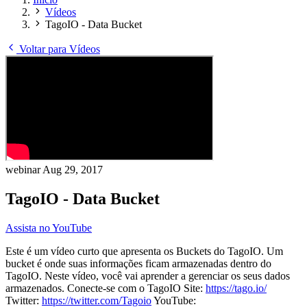
Vídeos
TagoIO - Data Bucket
Voltar para Vídeos
webinar
Aug 29, 2017
TagoIO - Data Bucket
Assista no YouTube
Este é um vídeo curto que apresenta os Buckets do TagoIO. Um
bucket é onde suas informações ficam armazenadas dentro do
TagoIO. Neste vídeo, você vai aprender a gerenciar os seus dados
armazenados. Conecte-se com o TagoIO Site:
https://tago.io/
Twitter:
https://twitter.com/Tagoio
YouTube: