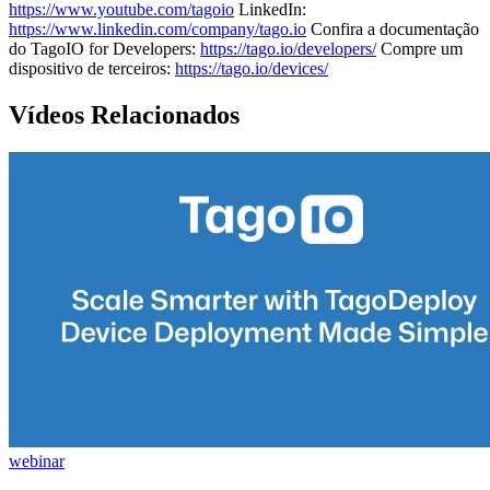
https://www.youtube.com/tagoio
LinkedIn:
https://www.linkedin.com/company/tago.io
Confira a documentação
do TagoIO for Developers:
https://tago.io/developers/
Compre um
dispositivo de terceiros:
https://tago.io/devices/
Vídeos Relacionados
webinar