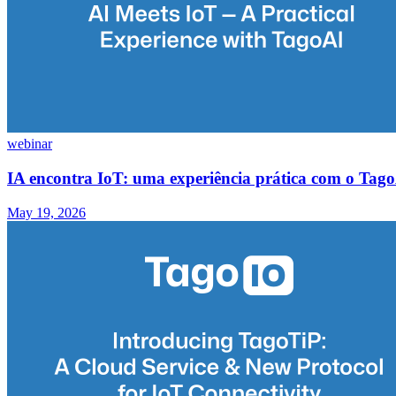
webinar
IA encontra IoT: uma experiência prática com o Tag
May 19, 2026