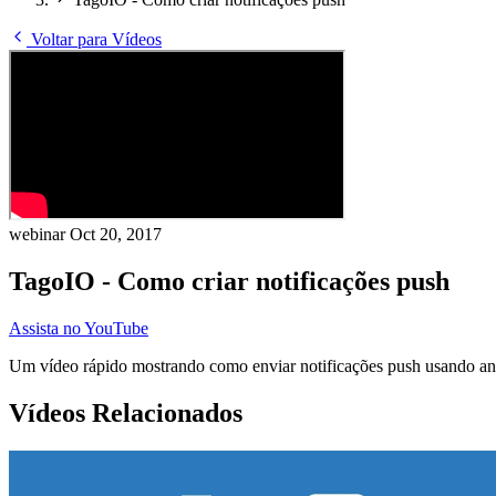
Voltar para Vídeos
webinar
Oct 20, 2017
TagoIO - Como criar notificações push
Assista no YouTube
Um vídeo rápido mostrando como enviar notificações push usando an
Vídeos Relacionados