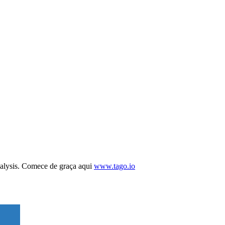
alysis. Comece de graça aqui
www.tago.io