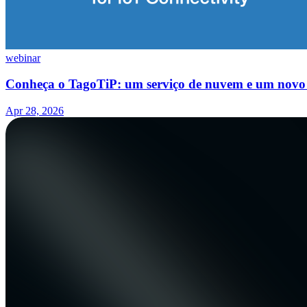
webinar
Conheça o TagoTiP: um serviço de nuvem e um novo 
Apr 28, 2026