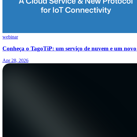
webinar
Conheça o TagoTiP: um serviço de nuvem e um novo 
Apr 28, 2026