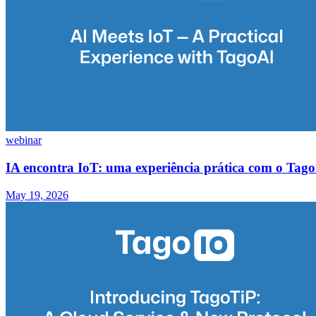
webinar
IA encontra IoT: uma experiência prática com o Tag
May 19, 2026