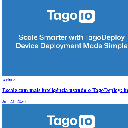
webinar
Escale com mais inteligência usando o TagoDeploy: i
Jun 23, 2026