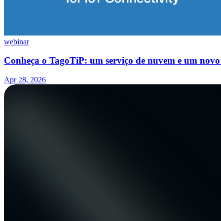
webinar
Conheça o TagoTiP: um serviço de nuvem e um novo 
Apr 28, 2026