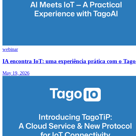
webinar
IA encontra IoT: uma experiência prática com o Tag
May 19, 2026