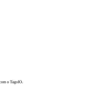
 com o TagoIO.