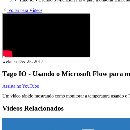
Voltar para Vídeos
webinar
Dec 28, 2017
Tago IO - Usando o Microsoft Flow para 
Assista no YouTube
Um vídeo rápido mostrando como monitorar a temperatura usando o 
Vídeos Relacionados