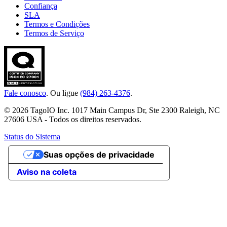
Confiança
SLA
Termos e Condições
Termos de Serviço
Fale conosco
. Ou ligue
(984) 263-4376
.
© 2026 TagoIO Inc. 1017 Main Campus Dr, Ste 2300 Raleigh, NC
27606 USA - Todos os direitos reservados.
Status do Sistema
Suas opções de privacidade
Aviso na coleta