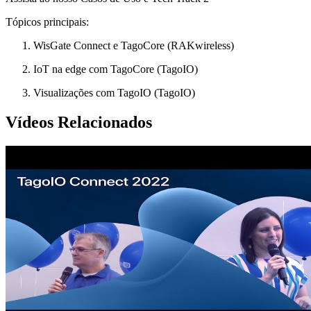
Tópicos principais:
WisGate Connect e TagoCore (RAKwireless)
IoT na edge com TagoCore (TagoIO)
Visualizações com TagoIO (TagoIO)
Vídeos Relacionados