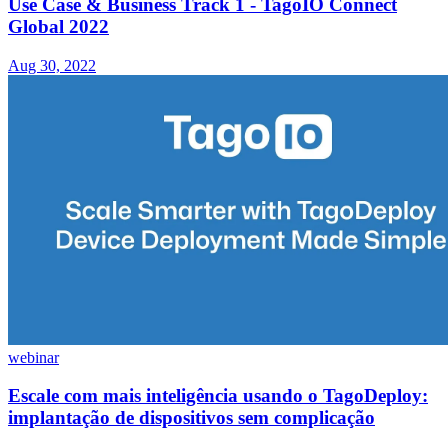
Use Case & Business Track 1 - TagoIO Connect
Global 2022
Aug 30, 2022
webinar
Escale com mais inteligência usando o TagoDeploy:
implantação de dispositivos sem complicação