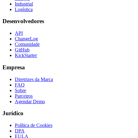
Industrial
Logística
Desenvolvedores
API
ChangeLog
Comunidade
GitHub
KickStarter
Empresa
Diretrizes da Marca
FAQ
Sobre
Parceiros
Agendar Demo
Jurídico
Política de Cookies
DPA
EULA