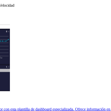
 Velocidad
or con esta plantilla de dashboard especializada. Ofrece información en