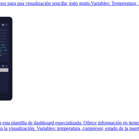
nos para una visualización sencilla; todo gratis.Variables: Temperatura
n esta plantilla de dashboard especializada. Ofrece información en tiem
an la visualización. Variables: temperatura, compresor, estado de la puer