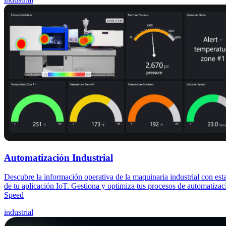
Automatización Industrial
Descubre la información operativa de la maquinaria industrial con esta
de tu aplicación IoT. Gestiona y optimiza tus procesos de automatizació
Speed
industrial