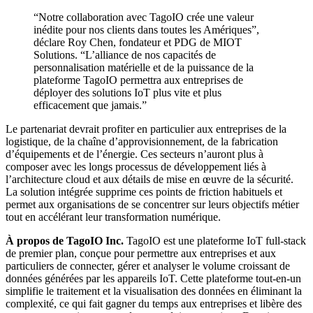
“Notre collaboration avec TagoIO crée une valeur
inédite pour nos clients dans toutes les Amériques”,
déclare Roy Chen, fondateur et PDG de MIOT
Solutions. “L’alliance de nos capacités de
personnalisation matérielle et de la puissance de la
plateforme TagoIO permettra aux entreprises de
déployer des solutions IoT plus vite et plus
efficacement que jamais.”
Le partenariat devrait profiter en particulier aux entreprises de la
logistique, de la chaîne d’approvisionnement, de la fabrication
d’équipements et de l’énergie. Ces secteurs n’auront plus à
composer avec les longs processus de développement liés à
l’architecture cloud et aux détails de mise en œuvre de la sécurité.
La solution intégrée supprime ces points de friction habituels et
permet aux organisations de se concentrer sur leurs objectifs métier
tout en accélérant leur transformation numérique.
À propos de TagoIO Inc.
TagoIO est une plateforme IoT full-stack
de premier plan, conçue pour permettre aux entreprises et aux
particuliers de connecter, gérer et analyser le volume croissant de
données générées par les appareils IoT. Cette plateforme tout-en-un
simplifie le traitement et la visualisation des données en éliminant la
complexité, ce qui fait gagner du temps aux entreprises et libère des