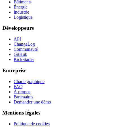
Bâtiments
Énergie
Industrie
Logistique
Développeurs
API
ChangeLog
Communauté
GitHub
KickStarter
Entreprise
Charte graphique
FAQ
À propos
Partenaires
Demander une démo
Mentions légales
Politique de cookies