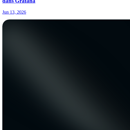
dans Grafana
Jun 13, 2026