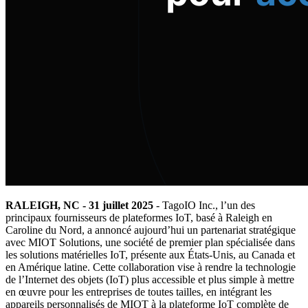
RALEIGH, NC - 31 juillet 2025
- TagoIO Inc., l’un des
principaux fournisseurs de plateformes IoT, basé à Raleigh en
Caroline du Nord, a annoncé aujourd’hui un partenariat stratégique
avec MIOT Solutions, une société de premier plan spécialisée dans
les solutions matérielles IoT, présente aux États-Unis, au Canada et
en Amérique latine. Cette collaboration vise à rendre la technologie
de l’Internet des objets (IoT) plus accessible et plus simple à mettre
en œuvre pour les entreprises de toutes tailles, en intégrant les
appareils personnalisés de MIOT à la plateforme IoT complète de