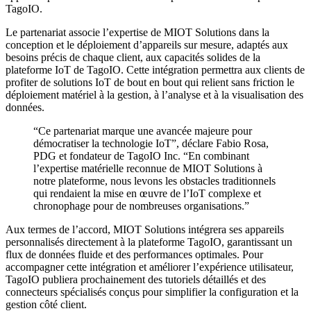
TagoIO.
Le partenariat associe l’expertise de MIOT Solutions dans la
conception et le déploiement d’appareils sur mesure, adaptés aux
besoins précis de chaque client, aux capacités solides de la
plateforme IoT de TagoIO. Cette intégration permettra aux clients de
profiter de solutions IoT de bout en bout qui relient sans friction le
déploiement matériel à la gestion, à l’analyse et à la visualisation des
données.
“Ce partenariat marque une avancée majeure pour
démocratiser la technologie IoT”, déclare Fabio Rosa,
PDG et fondateur de TagoIO Inc. “En combinant
l’expertise matérielle reconnue de MIOT Solutions à
notre plateforme, nous levons les obstacles traditionnels
qui rendaient la mise en œuvre de l’IoT complexe et
chronophage pour de nombreuses organisations.”
Aux termes de l’accord, MIOT Solutions intégrera ses appareils
personnalisés directement à la plateforme TagoIO, garantissant un
flux de données fluide et des performances optimales. Pour
accompagner cette intégration et améliorer l’expérience utilisateur,
TagoIO publiera prochainement des tutoriels détaillés et des
connecteurs spécialisés conçus pour simplifier la configuration et la
gestion côté client.