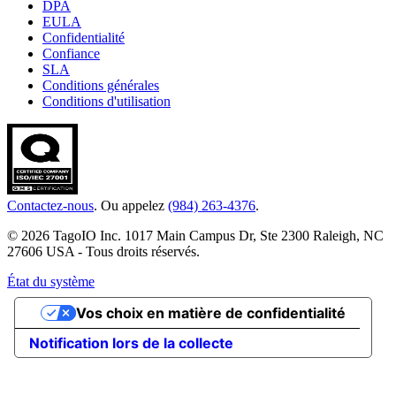
DPA
EULA
Confidentialité
Confiance
SLA
Conditions générales
Conditions d'utilisation
Contactez-nous
. Ou appelez
(984) 263-4376
.
© 2026 TagoIO Inc. 1017 Main Campus Dr, Ste 2300 Raleigh, NC
27606 USA - Tous droits réservés.
État du système
Vos choix en matière de confidentialité
Notification lors de la collecte