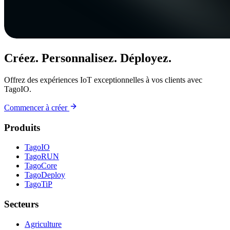
Créez. Personnalisez. Déployez.
Offrez des expériences IoT exceptionnelles à vos clients avec
TagoIO.
Commencer à créer
Produits
TagoIO
TagoRUN
TagoCore
TagoDeploy
TagoTiP
Secteurs
Agriculture