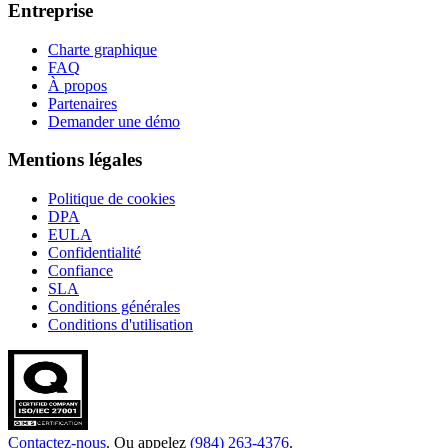
Entreprise
Charte graphique
FAQ
À propos
Partenaires
Demander une démo
Mentions légales
Politique de cookies
DPA
EULA
Confidentialité
Confiance
SLA
Conditions générales
Conditions d'utilisation
Contactez-nous
. Ou appelez
(984) 263-4376
.