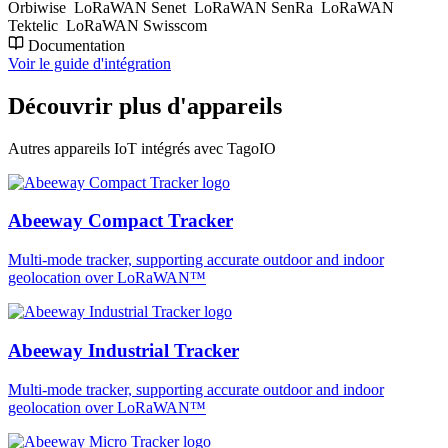
Orbiwise
LoRaWAN Senet
LoRaWAN SenRa
LoRaWAN
Tektelic
LoRaWAN Swisscom
Documentation
Voir le guide d'intégration
Découvrir plus d'appareils
Autres appareils IoT intégrés avec TagoIO
Abeeway Compact Tracker
Multi-mode tracker, supporting accurate outdoor and indoor
geolocation over LoRaWAN™
Abeeway Industrial Tracker
Multi-mode tracker, supporting accurate outdoor and indoor
geolocation over LoRaWAN™