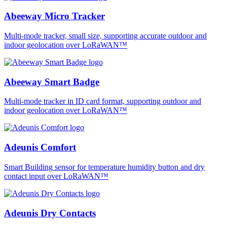
Abeeway Micro Tracker
Multi-mode tracker, small size, supporting accurate outdoor and
indoor geolocation over LoRaWAN™
Abeeway Smart Badge
Multi-mode tracker in ID card format, supporting outdoor and
indoor geolocation over LoRaWAN™
Adeunis Comfort
Smart Building sensor for temperature humidity button and dry
contact input over LoRaWAN™
Adeunis Dry Contacts