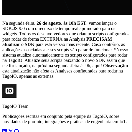
Na segunda-feira,
26 de agosto, às 10h EST
, vamos lançar o
SDK.JS 9.0 com o recurso de tempo real aprimorado para os
widgets. Todos os desenvolvedores que criaram scripts configurados
para rodar de forma EXTERNA na Analysis
PRECISAM
atualizar o SDK
para esta versão mais recente. Caso contrário, as
aplicações associadas a esses scripts vão parar de funcionar. *Nosso
sistema atualiza automaticamente os scripts configurados para rodar
na TagoIO. Atualize seus scripts baixando o novo SDK assim que
ele for lançado, na próxima segunda-feira às 9h, aqui!
Observação:
esta atualização não afeta as Analyses configuradas para rodar na
TagoIO, apenas as externas.
TagoIO Team
Publicações escritas em conjunto pela equipe da TagoIO, sobre
novidades de produto, integrações e práticas de engenharia em IoT.