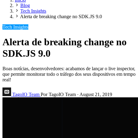
Blog
Tech Insights
Alerta de breaking change no SDK.JS 9.0
Tech Insights
Alerta de breaking change no
SDK.JS 9.0
Boas notícias, desenvolvedores: acabamos de lançar o live inspector,
que permite monitorar todo o tráfego dos seus dispositivos em tempo
real!
TagoIO Team
Por TagoIO Team
·
August 21, 2019