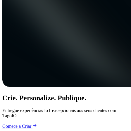
Crie. Personalize. Publique.
Entregue experiências IoT excepcionais aos seus clientes com
TagoIO.
Comece a Criar