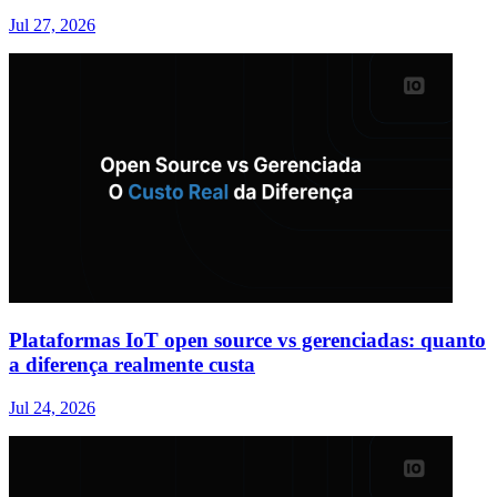
Jul 27, 2026
Plataformas IoT open source vs gerenciadas: quanto
a diferença realmente custa
Jul 24, 2026