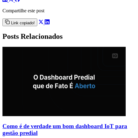
Compartilhe este post
Link copiado!
Posts Relacionados
Como é de verdade um bom dashboard IoT para
gestão predial