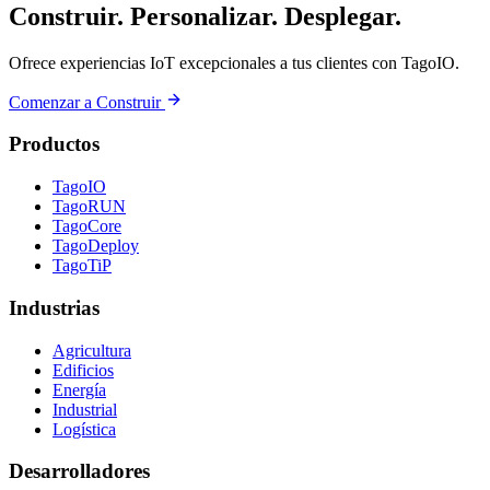
Construir. Personalizar. Desplegar.
Ofrece experiencias IoT excepcionales a tus clientes con TagoIO.
Comenzar a Construir
Productos
TagoIO
TagoRUN
TagoCore
TagoDeploy
TagoTiP
Industrias
Agricultura
Edificios
Energía
Industrial
Logística
Desarrolladores