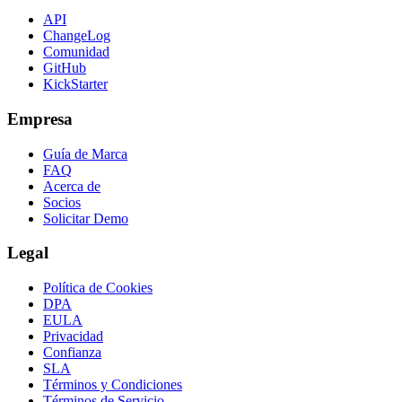
API
ChangeLog
Comunidad
GitHub
KickStarter
Empresa
Guía de Marca
FAQ
Acerca de
Socios
Solicitar Demo
Legal
Política de Cookies
DPA
EULA
Privacidad
Confianza
SLA
Términos y Condiciones
Términos de Servicio