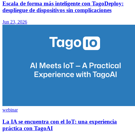
Escala de forma más inteligente con TagoDeploy:
despliegue de dispositivos sin complicaciones
Jun 23, 2026
webinar
La IA se encuentra con el IoT: una experiencia
práctica con TagoAI