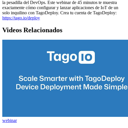
la pesadilla del DevOps. Este webinar de 45 minutos te muestra
exactamente cómo configurar y lanzar aplicaciones de IoT de un
solo inquilino con TagoDeploy. Crea tu cuenta de TagoDeploy:
https://tago.io/deploy
Videos Relacionados
webinar