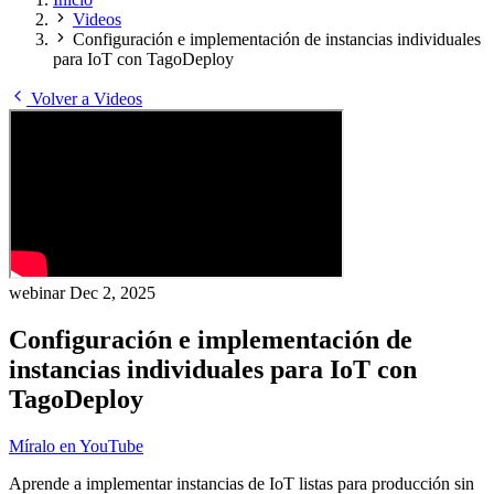
Videos
Configuración e implementación de instancias individuales
para IoT con TagoDeploy
Volver a Videos
webinar
Dec 2, 2025
Configuración e implementación de
instancias individuales para IoT con
TagoDeploy
Míralo en YouTube
Aprende a implementar instancias de IoT listas para producción sin