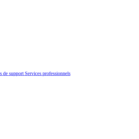
s de support
Services professionnels