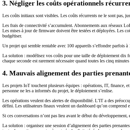
3. Négliger les coûts opérationnels récurre
Les coûts initiaux sont visibles. Les coûts récurrents ne le sont pas, ju
Les frais de connectivité s’accumulent. Abonnements aux réseaux LoRaWA
Les mises à jour de firmware doivent être testées et déployées. Les c
budgétiser.
Un projet qui semble rentable avec 100 appareils s’effondre parfois à 
La solution : modélisez vos coûts pour une taille de déploiement dix foi
chaque seconde est rarement nécessaire quand toutes les cinq minutes 
4. Mauvais alignement des parties prenant
Les projets IoT touchent plusieurs équipes : opérations, IT, finance, e
personne ne les a informés du projet, le déploiement s’enlise.
Les opérations veulent des alertes de disponibilité. L’IT a des préoccu
défini. Les utilisateurs finaux veulent un dashboard qu’on comprend 
Si ces conversations n’ont pas lieu avant le début du développement, e
La solution : organisez une session d’alignement des parties prenante