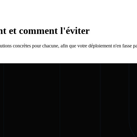
nt et comment l'éviter
utions concrètes pour chacune, afin que votre déploiement n'en fasse pa