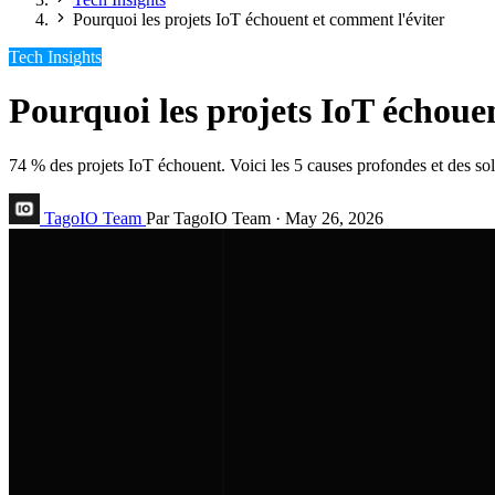
Pourquoi les projets IoT échouent et comment l'éviter
Tech Insights
Pourquoi les projets IoT échoue
74 % des projets IoT échouent. Voici les 5 causes profondes et des sol
TagoIO Team
Par TagoIO Team
·
May 26, 2026