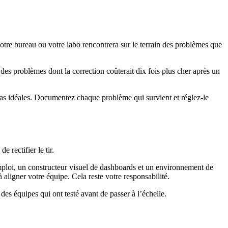
otre bureau ou votre labo rencontrera sur le terrain des problèmes que
des problèmes dont la correction coûterait dix fois plus cher après un
, pas idéales. Documentez chaque problème qui survient et réglez-le
 rectifier le tir.
mploi, un constructeur visuel de dashboards et un environnement de
 à aligner votre équipe. Cela reste votre responsabilité.
t des équipes qui ont testé avant de passer à l’échelle.