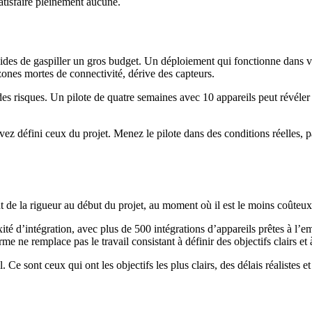
satisfaire pleinement aucune.
apides de gaspiller un gros budget. Un déploiement qui fonctionne dans v
zones mortes de connectivité, dérive des capteurs.
es risques. Un pilote de quatre semaines avec 10 appareils peut révéler 
 avez défini ceux du projet. Menez le pilote dans des conditions réelles
e la rigueur au début du projet, au moment où il est le moins coûteux de
 d’intégration, avec plus de 500 intégrations d’appareils prêtes à l’e
rme ne remplace pas le travail consistant à définir des objectifs clairs et
 Ce sont ceux qui ont les objectifs les plus clairs, des délais réalistes e