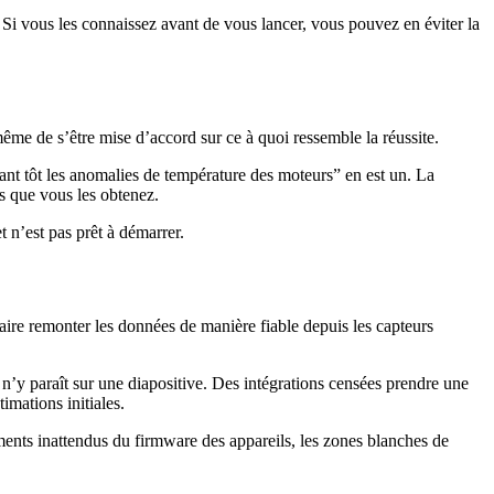
. Si vous les connaissez avant de vous lancer, vous pouvez en éviter la
ême de s’être mise d’accord sur ce à quoi ressemble la réussite.
ant tôt les anomalies de température des moteurs” en est un. La
is que vous les obtenez.
t n’est pas prêt à démarrer.
faire remonter les données de manière fiable depuis les capteurs
n’y paraît sur une diapositive. Des intégrations censées prendre une
imations initiales.
ents inattendus du firmware des appareils, les zones blanches de