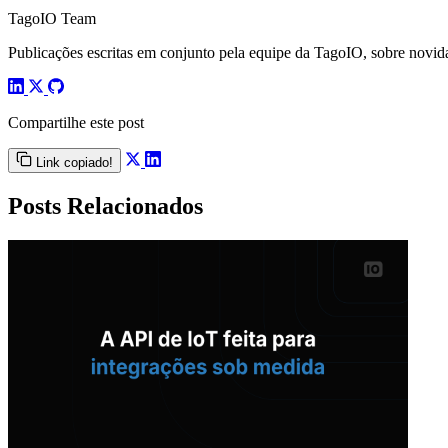
TagoIO Team
Publicações escritas em conjunto pela equipe da TagoIO, sobre novida
Compartilhe este post
Link copiado!
Posts Relacionados