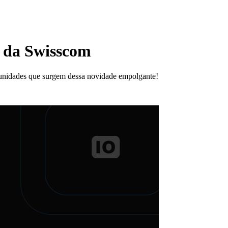
r da Swisscom
tunidades que surgem dessa novidade empolgante!