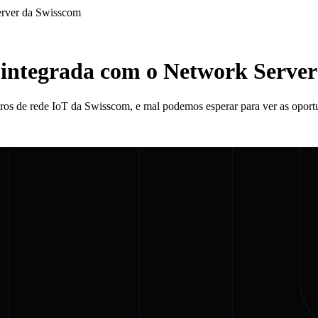
erver da Swisscom
 integrada com o Network Serve
os de rede IoT da Swisscom, e mal podemos esperar para ver as opor