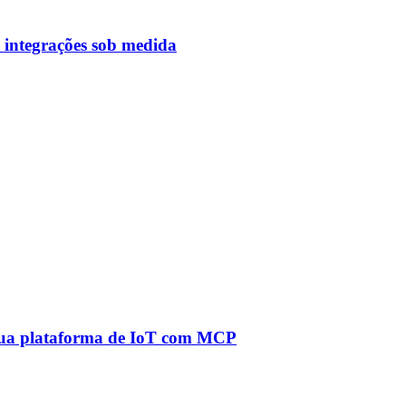
 integrações sob medida
à sua plataforma de IoT com MCP