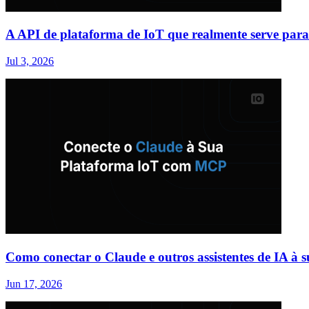
A API de plataforma de IoT que realmente serve para
Jul 3, 2026
Como conectar o Claude e outros assistentes de IA 
Jun 17, 2026