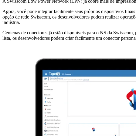
A Swisscom Low Power Network (LPN) já cobre mais de impressionante
Agora, você pode integrar facilmente seus próprios dispositivos fi
opção de rede Swisscom, os desenvolvedores podem realizar operações
indústria.
Centenas de conectores já estão disponíveis para o NS da Swisscom, p
lista, os desenvolvedores podem criar facilmente um conector personal