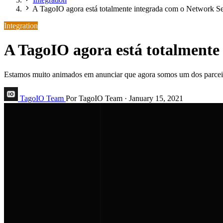
A TagoIO agora está totalmente integrada com o Network S
Integration
A TagoIO agora está totalmente
Estamos muito animados em anunciar que agora somos um dos parceir
TagoIO Team
Por TagoIO Team
·
January 15, 2021