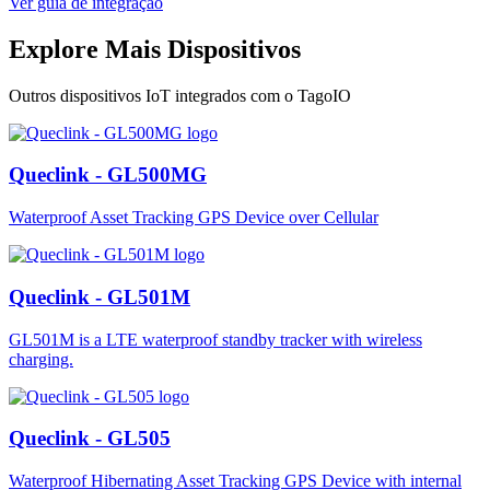
Ver guia de integração
Explore Mais Dispositivos
Outros dispositivos IoT integrados com o TagoIO
Queclink - GL500MG
Waterproof Asset Tracking GPS Device over Cellular
Queclink - GL501M
GL501M is a LTE waterproof standby tracker with wireless
charging.
Queclink - GL505
Waterproof Hibernating Asset Tracking GPS Device with internal