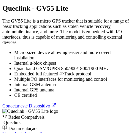
Queclink - GV55 Lite
The GV55 Lite is a micro GPS tracker that is suitable for a range of
basic tracking applications such as stolen vehicle recovery,
automobile finance, and more. The model is embedded with I/O
interfaces, thus is capable of monitoring and controlling external
devices.
Micro-sized device allowing easier and more covert
installation
Internal u-blox chipset
Quad band GSM/GPRS 850/900/1800/1900 MHz
Embedded full featured @Track protocol
Multiple I/O interfaces for monitoring and control
Internal GSM antenna
Internal GPS antenna
CE certified
Conectar este Dispositivo
Redes Compatíveis
Queclink
Documentação