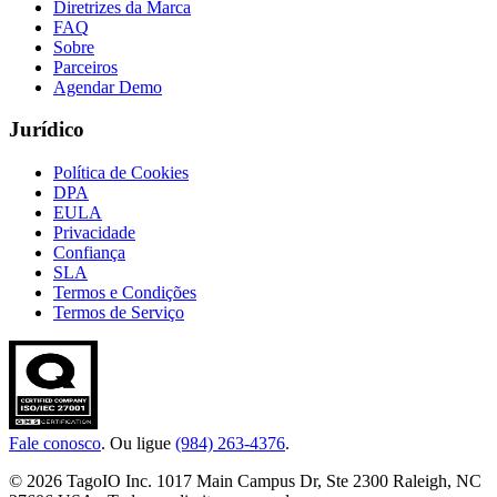
Diretrizes da Marca
FAQ
Sobre
Parceiros
Agendar Demo
Jurídico
Política de Cookies
DPA
EULA
Privacidade
Confiança
SLA
Termos e Condições
Termos de Serviço
Fale conosco
. Ou ligue
(984) 263-4376
.
© 2026 TagoIO Inc. 1017 Main Campus Dr, Ste 2300 Raleigh, NC