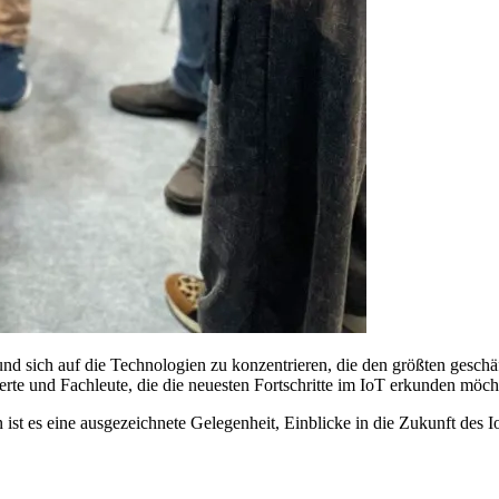
d sich auf die Technologien zu konzentrieren, die den größten geschäft
rte und Fachleute, die die neuesten Fortschritte im IoT erkunden möch
t es eine ausgezeichnete Gelegenheit, Einblicke in die Zukunft des 