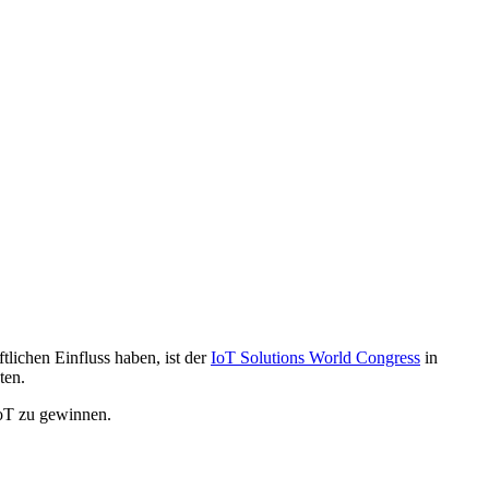
lichen Einfluss haben, ist der
IoT Solutions World Congress
in
ten.
IoT zu gewinnen.