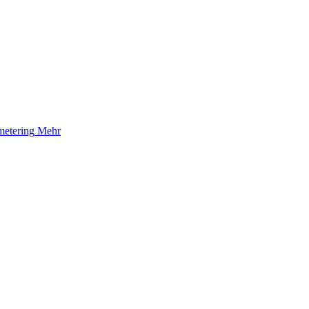
etering
Mehr