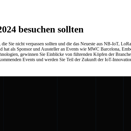
2024 besuchen sollten
s, die Sie nicht verpassen sollten und die das Neueste aus NB-IoT, Lo
und hat als Sponsor und Aussteller an Events wie MWC Barcelona, Emb
ologien, gewinnen Sie Einblicke von führenden Köpfen der Branche 
n kommenden Events und werden Sie Teil der Zukunft der IoT-Innovatio