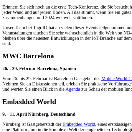
Erinnern Sie sich noch an die erste Tech-Konferenz, die Sie besucht
jeder Wand und auf jedem Boden. All das stimmt, wenn Sie ein gutes T
zusammenhängen und 2024 weltweit stattfinden.
Unser Team bei TagoIO hat an vielen dieser Events teilgenommen und
Veranstaltungen tauchen Sie sehr wahrscheinlich in die Welt von 
bleiben über die neuesten Entwicklungen in der IoT-Branche auf d
sind.
MWC Barcelona
26. - 29. Februar Barcelona, Spanien
Vom 26. bis 29. Februar ist Barcelona Gastgeber des
Mobile World 
Nehmen Sie an Diskussionen teil, erleben Sie praktische Vorführung
und werfen Sie einen Blick in die
Agenda
zur Schau der mobilen Inno
Embedded World
9. - 11. April Nürnberg, Deutschland
Nürnberg ist Gastgeberstadt der
Embedded World
, eines erstklassige
eine Plattform, um in die komplexe Welt der eingebetteten Technolog