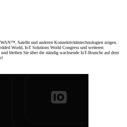
RaWAN™, Satellit und anderen Konnektivitätstechnologien zeigen.
edded World, IoT Solutions World Congress und weiteren
und bleiben Sie über die ständig wachsende IoT-Branche auf dem
n!