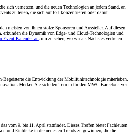
die sich vernetzen, und die neuen Technologien an jedem Stand, an
ents zu teilen, die sich auf IoT konzentrieren oder damit
den meisten von ihnen stolze Sponsoren und Aussteller. Auf diesen
ein, erkunden die Dynamik von Edge- und Cloud-Technologien und
en Event-Kalender an
, um zu sehen, wo wir als Nächstes vertreten
h-Begeisterte die Entwicklung der Mobilfunktechnologie miterleben.
 Innovation. Merken Sie sich den Termin für den MWC Barcelona vor
as vom 9. bis 11. April stattfindet. Dieses Treffen bietet Fachleuten
ken und Einblicke in die neuesten Trends zu gewinnen, die die