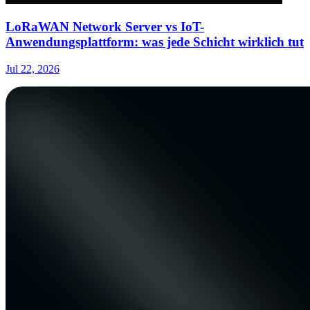
LoRaWAN Network Server vs IoT-
Anwendungsplattform: was jede Schicht wirklich tut
Jul 22, 2026