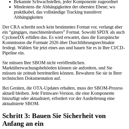
Bekannte Schwachstellen, jeder Komponente zugeordnet
Mindestens die Abhängigkeiten der obersten Ebene; wo
praktikabel, das vollständige Tracking transitiver
Abhängigkeiten
Der CRA schreibt noch kein bestimmtes Format vor, verlangt aber
ein “gängiges, maschinenlesbares” Format. Sowohl SPDX als auch
CycloneDX erfüllen das. Es wird erwartet, dass die Europäische
Kommission die Formate 2026 über Durchführungsrechtsakte
festlegt. Wählen Sie jetzt eines aus und bauen Sie es in Ihre CI/CD-
Pipeline ein.
Sie müssen Ihre SBOM nicht veröffentlichen.
Marktüberwachungsbehörden können sie anfordern, und Sie
müssen sie zeitnah bereitstellen können. Bewahren Sie sie in Ihrer
technischen Dokumentation auf.
Bei Geräten, die OTA-Updates erhalten, muss der SBOM-Prozess
aktuell bleiben. Jede Firmware-Version, die eine Komponente
hinzufügt oder aktualisiert, erfordert vor der Auslieferung eine
aktualisierte SBOM.
Schritt 3: Bauen Sie Sicherheit von
Anfang an ein