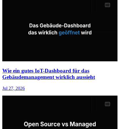
Wie ein gutes IoT-Dashboard für das
Gebäudemanagement wirklich aussieht
Jul 27, 2026