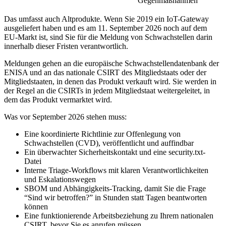
Gegenmaßnahmen
Das umfasst auch Altprodukte. Wenn Sie 2019 ein IoT-Gateway
ausgeliefert haben und es am 11. September 2026 noch auf dem
EU-Markt ist, sind Sie für die Meldung von Schwachstellen darin
innerhalb dieser Fristen verantwortlich.
Meldungen gehen an die europäische Schwachstellendatenbank der
ENISA und an das nationale CSIRT des Mitgliedstaats oder der
Mitgliedstaaten, in denen das Produkt verkauft wird. Sie werden in
der Regel an die CSIRTs in jedem Mitgliedstaat weitergeleitet, in
dem das Produkt vermarktet wird.
Was vor September 2026 stehen muss:
Eine koordinierte Richtlinie zur Offenlegung von
Schwachstellen (CVD), veröffentlicht und auffindbar
Ein überwachter Sicherheitskontakt und eine security.txt-
Datei
Interne Triage-Workflows mit klaren Verantwortlichkeiten
und Eskalationswegen
SBOM und Abhängigkeits-Tracking, damit Sie die Frage
“Sind wir betroffen?” in Stunden statt Tagen beantworten
können
Eine funktionierende Arbeitsbeziehung zu Ihrem nationalen
CSIRT, bevor Sie es anrufen müssen