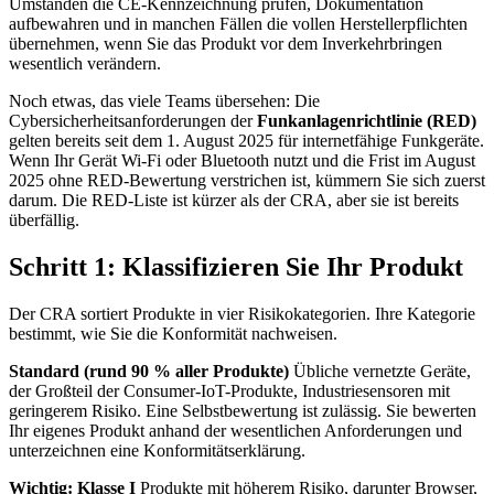
Umständen die CE-Kennzeichnung prüfen, Dokumentation
aufbewahren und in manchen Fällen die vollen Herstellerpflichten
übernehmen, wenn Sie das Produkt vor dem Inverkehrbringen
wesentlich verändern.
Noch etwas, das viele Teams übersehen: Die
Cybersicherheitsanforderungen der
Funkanlagenrichtlinie (RED)
gelten bereits seit dem 1. August 2025 für internetfähige Funkgeräte.
Wenn Ihr Gerät Wi-Fi oder Bluetooth nutzt und die Frist im August
2025 ohne RED-Bewertung verstrichen ist, kümmern Sie sich zuerst
darum. Die RED-Liste ist kürzer als der CRA, aber sie ist bereits
überfällig.
Schritt 1: Klassifizieren Sie Ihr Produkt
Der CRA sortiert Produkte in vier Risikokategorien. Ihre Kategorie
bestimmt, wie Sie die Konformität nachweisen.
Standard (rund 90 % aller Produkte)
Übliche vernetzte Geräte,
der Großteil der Consumer-IoT-Produkte, Industriesensoren mit
geringerem Risiko. Eine Selbstbewertung ist zulässig. Sie bewerten
Ihr eigenes Produkt anhand der wesentlichen Anforderungen und
unterzeichnen eine Konformitätserklärung.
Wichtig: Klasse I
Produkte mit höherem Risiko, darunter Browser,