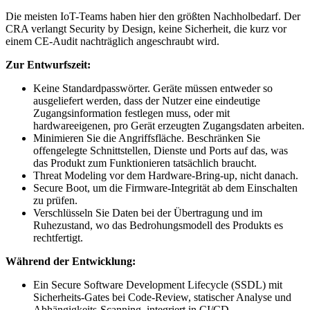
Die meisten IoT-Teams haben hier den größten Nachholbedarf. Der
CRA verlangt Security by Design, keine Sicherheit, die kurz vor
einem CE-Audit nachträglich angeschraubt wird.
Zur Entwurfszeit:
Keine Standardpasswörter. Geräte müssen entweder so
ausgeliefert werden, dass der Nutzer eine eindeutige
Zugangsinformation festlegen muss, oder mit
hardwareeigenen, pro Gerät erzeugten Zugangsdaten arbeiten.
Minimieren Sie die Angriffsfläche. Beschränken Sie
offengelegte Schnittstellen, Dienste und Ports auf das, was
das Produkt zum Funktionieren tatsächlich braucht.
Threat Modeling vor dem Hardware-Bring-up, nicht danach.
Secure Boot, um die Firmware-Integrität ab dem Einschalten
zu prüfen.
Verschlüsseln Sie Daten bei der Übertragung und im
Ruhezustand, wo das Bedrohungsmodell des Produkts es
rechtfertigt.
Während der Entwicklung:
Ein Secure Software Development Lifecycle (SSDL) mit
Sicherheits-Gates bei Code-Review, statischer Analyse und
Abhängigkeits-Scanning, integriert in CI/CD.