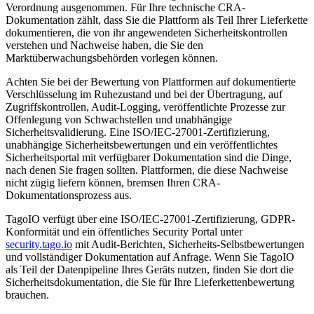
Verordnung ausgenommen. Für Ihre technische CRA-
Dokumentation zählt, dass Sie die Plattform als Teil Ihrer Lieferkette
dokumentieren, die von ihr angewendeten Sicherheitskontrollen
verstehen und Nachweise haben, die Sie den
Marktüberwachungsbehörden vorlegen können.
Achten Sie bei der Bewertung von Plattformen auf dokumentierte
Verschlüsselung im Ruhezustand und bei der Übertragung, auf
Zugriffskontrollen, Audit-Logging, veröffentlichte Prozesse zur
Offenlegung von Schwachstellen und unabhängige
Sicherheitsvalidierung. Eine ISO/IEC-27001-Zertifizierung,
unabhängige Sicherheitsbewertungen und ein veröffentlichtes
Sicherheitsportal mit verfügbarer Dokumentation sind die Dinge,
nach denen Sie fragen sollten. Plattformen, die diese Nachweise
nicht zügig liefern können, bremsen Ihren CRA-
Dokumentationsprozess aus.
TagoIO verfügt über eine ISO/IEC-27001-Zertifizierung, GDPR-
Konformität und ein öffentliches Security Portal unter
security.tago.io
mit Audit-Berichten, Sicherheits-Selbstbewertungen
und vollständiger Dokumentation auf Anfrage. Wenn Sie TagoIO
als Teil der Datenpipeline Ihres Geräts nutzen, finden Sie dort die
Sicherheitsdokumentation, die Sie für Ihre Lieferkettenbewertung
brauchen.