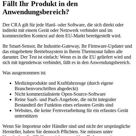
Fällt Ihr Produkt in den
Anwendungsbereich?
Der CRA gilt für jede Hard- oder Software, die sich direkt oder
indirekt mit einem Gerät oder Netzwerk verbindet und im
kommerziellen Kontext auf dem EU-Markt bereitgestellt wird.
Ihr Smart-Sensor, Ihr Industrie-Gateway, Ihr Firmware-Updater und
das eingebettete Betriebssystem in Ihrem Thermostat fallen alle
darunter. Der Test ist einfach: Wenn es in die EU geliefert wird und
sich mit irgendetwas verbindet, fällt es in den Anwendungsbereich.
Was ausgenommen ist:
Medizinprodukte und Kraftfahrzeuge (durch eigene
Branchenvorschriften abgedeckt)
Nicht kommerzialisierte Open-Source-Software
Reine SaaS- und PaaS-Angebote, die nicht integraler
Bestandteil der Funktion eines erfassten Geräts sind
Websites, die keine Fernverarbeitung für ein erfasstes Gerät
unterstützen
Wenn Sie Importeur oder Händler sind und nicht der ursprüngliche
Hersteller, haben Sie dennoch Pflichten. Sie müssen unter