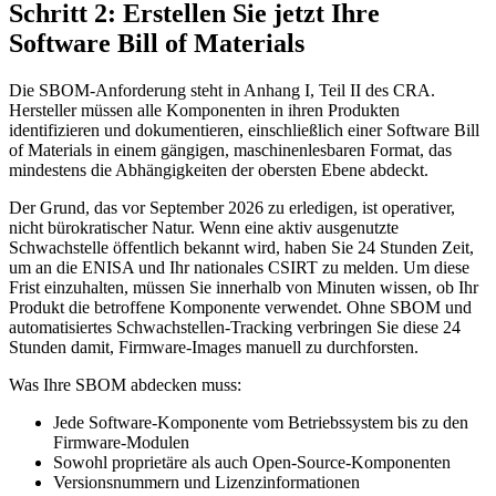
Schritt 2: Erstellen Sie jetzt Ihre
Software Bill of Materials
Die SBOM-Anforderung steht in Anhang I, Teil II des CRA.
Hersteller müssen alle Komponenten in ihren Produkten
identifizieren und dokumentieren, einschließlich einer Software Bill
of Materials in einem gängigen, maschinenlesbaren Format, das
mindestens die Abhängigkeiten der obersten Ebene abdeckt.
Der Grund, das vor September 2026 zu erledigen, ist operativer,
nicht bürokratischer Natur. Wenn eine aktiv ausgenutzte
Schwachstelle öffentlich bekannt wird, haben Sie 24 Stunden Zeit,
um an die ENISA und Ihr nationales CSIRT zu melden. Um diese
Frist einzuhalten, müssen Sie innerhalb von Minuten wissen, ob Ihr
Produkt die betroffene Komponente verwendet. Ohne SBOM und
automatisiertes Schwachstellen-Tracking verbringen Sie diese 24
Stunden damit, Firmware-Images manuell zu durchforsten.
Was Ihre SBOM abdecken muss:
Jede Software-Komponente vom Betriebssystem bis zu den
Firmware-Modulen
Sowohl proprietäre als auch Open-Source-Komponenten
Versionsnummern und Lizenzinformationen