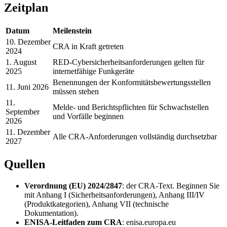
Zeitplan
Datum
Meilenstein
10. Dezember
CRA in Kraft getreten
2024
1. August
RED-Cybersicherheitsanforderungen gelten für
2025
internetfähige Funkgeräte
Benennungen der Konformitätsbewertungsstellen
11. Juni 2026
müssen stehen
11.
Melde- und Berichtspflichten für Schwachstellen
September
und Vorfälle beginnen
2026
11. Dezember
Alle CRA-Anforderungen vollständig durchsetzbar
2027
Quellen
Verordnung (EU) 2024/2847
: der CRA-Text. Beginnen Sie
mit Anhang I (Sicherheitsanforderungen), Anhang III/IV
(Produktkategorien), Anhang VII (technische
Dokumentation).
ENISA-Leitfaden zum CRA
: enisa.europa.eu