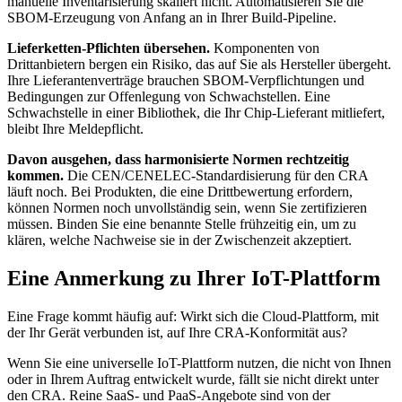
manuelle Inventarisierung skaliert nicht. Automatisieren Sie die
SBOM-Erzeugung von Anfang an in Ihrer Build-Pipeline.
Lieferketten-Pflichten übersehen.
Komponenten von
Drittanbietern bergen ein Risiko, das auf Sie als Hersteller übergeht.
Ihre Lieferantenverträge brauchen SBOM-Verpflichtungen und
Bedingungen zur Offenlegung von Schwachstellen. Eine
Schwachstelle in einer Bibliothek, die Ihr Chip-Lieferant mitliefert,
bleibt Ihre Meldepflicht.
Davon ausgehen, dass harmonisierte Normen rechtzeitig
kommen.
Die CEN/CENELEC-Standardisierung für den CRA
läuft noch. Bei Produkten, die eine Drittbewertung erfordern,
können Normen noch unvollständig sein, wenn Sie zertifizieren
müssen. Binden Sie eine benannte Stelle frühzeitig ein, um zu
klären, welche Nachweise sie in der Zwischenzeit akzeptiert.
Eine Anmerkung zu Ihrer IoT-Plattform
Eine Frage kommt häufig auf: Wirkt sich die Cloud-Plattform, mit
der Ihr Gerät verbunden ist, auf Ihre CRA-Konformität aus?
Wenn Sie eine universelle IoT-Plattform nutzen, die nicht von Ihnen
oder in Ihrem Auftrag entwickelt wurde, fällt sie nicht direkt unter
den CRA. Reine SaaS- und PaaS-Angebote sind von der