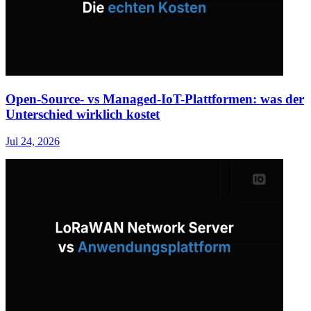
Open-Source- vs Managed-IoT-Plattformen: was der
Unterschied wirklich kostet
Jul 24, 2026