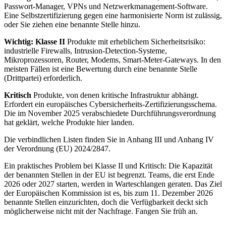
Passwort-Manager, VPNs und Netzwerkmanagement-Software.
Eine Selbstzertifizierung gegen eine harmonisierte Norm ist zulässig,
oder Sie ziehen eine benannte Stelle hinzu.
Wichtig: Klasse II
Produkte mit erheblichem Sicherheitsrisiko:
industrielle Firewalls, Intrusion-Detection-Systeme,
Mikroprozessoren, Router, Modems, Smart-Meter-Gateways. In den
meisten Fällen ist eine Bewertung durch eine benannte Stelle
(Drittpartei) erforderlich.
Kritisch
Produkte, von denen kritische Infrastruktur abhängt.
Erfordert ein europäisches Cybersicherheits-Zertifizierungsschema.
Die im November 2025 verabschiedete Durchführungsverordnung
hat geklärt, welche Produkte hier landen.
Die verbindlichen Listen finden Sie in Anhang III und Anhang IV
der Verordnung (EU) 2024/2847.
Ein praktisches Problem bei Klasse II und Kritisch: Die Kapazität
der benannten Stellen in der EU ist begrenzt. Teams, die erst Ende
2026 oder 2027 starten, werden in Warteschlangen geraten. Das Ziel
der Europäischen Kommission ist es, bis zum 11. Dezember 2026
benannte Stellen einzurichten, doch die Verfügbarkeit deckt sich
möglicherweise nicht mit der Nachfrage. Fangen Sie früh an.