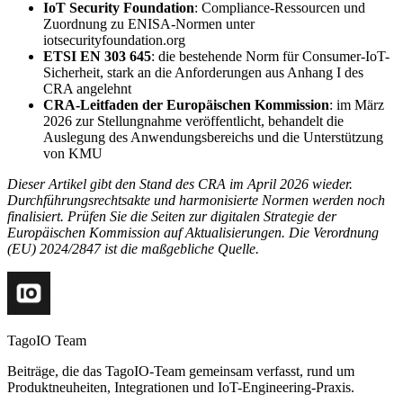
IoT Security Foundation
: Compliance-Ressourcen und
Zuordnung zu ENISA-Normen unter
iotsecurityfoundation.org
ETSI EN 303 645
: die bestehende Norm für Consumer-IoT-
Sicherheit, stark an die Anforderungen aus Anhang I des
CRA angelehnt
CRA-Leitfaden der Europäischen Kommission
: im März
2026 zur Stellungnahme veröffentlicht, behandelt die
Auslegung des Anwendungsbereichs und die Unterstützung
von KMU
Dieser Artikel gibt den Stand des CRA im April 2026 wieder.
Durchführungsrechtsakte und harmonisierte Normen werden noch
finalisiert. Prüfen Sie die Seiten zur digitalen Strategie der
Europäischen Kommission auf Aktualisierungen. Die Verordnung
(EU) 2024/2847 ist die maßgebliche Quelle.
TagoIO Team
Beiträge, die das TagoIO-Team gemeinsam verfasst, rund um
Produktneuheiten, Integrationen und IoT-Engineering-Praxis.