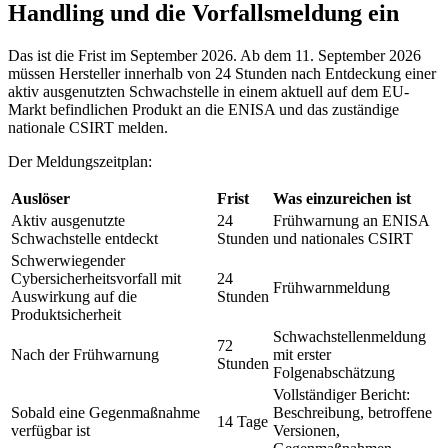
Handling und die Vorfallsmeldung ein
Das ist die Frist im September 2026. Ab dem 11. September 2026
müssen Hersteller innerhalb von 24 Stunden nach Entdeckung einer
aktiv ausgenutzten Schwachstelle in einem aktuell auf dem EU-
Markt befindlichen Produkt an die ENISA und das zuständige
nationale CSIRT melden.
Der Meldungszeitplan:
Auslöser
Frist
Was einzureichen ist
Aktiv ausgenutzte
24
Frühwarnung an ENISA
Schwachstelle entdeckt
Stunden
und nationales CSIRT
Schwerwiegender
Cybersicherheitsvorfall mit
24
Frühwarnmeldung
Auswirkung auf die
Stunden
Produktsicherheit
Schwachstellenmeldung
72
Nach der Frühwarnung
mit erster
Stunden
Folgenabschätzung
Vollständiger Bericht:
Sobald eine Gegenmaßnahme
Beschreibung, betroffene
14 Tage
verfügbar ist
Versionen,