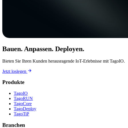
Bauen. Anpassen. Deployen.
Bieten Sie Ihren Kunden herausragende IoT-Erlebnisse mit TagoIO.
Jetzt loslegen
Produkte
TagoIO
TagoRUN
TagoCore
TagoDeploy
TagoTiP
Branchen