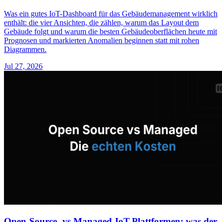
Was ein gutes IoT-Dashboard für das Gebäudemanagement wirklich
enthält: die vier Ansichten, die zählen, warum das Layout dem
Gebäude folgt und warum die besten Gebäudeoberflächen heute mit
Prognosen und markierten Anomalien beginnen statt mit rohen
Diagrammen.
Jul 27, 2026
Open-Source- vs Managed-IoT-Plattformen: was der