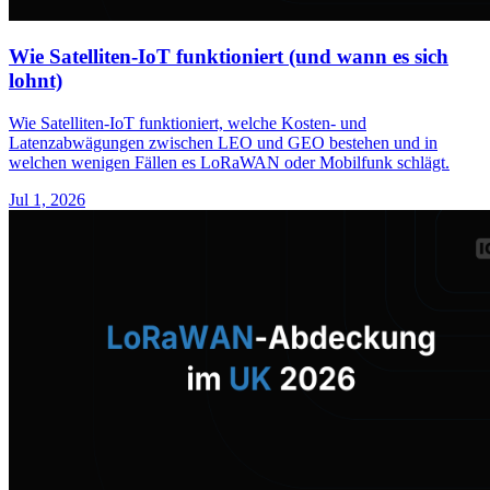
Wie Satelliten-IoT funktioniert (und wann es sich
lohnt)
Wie Satelliten-IoT funktioniert, welche Kosten- und
Latenzabwägungen zwischen LEO und GEO bestehen und in
welchen wenigen Fällen es LoRaWAN oder Mobilfunk schlägt.
Jul 1, 2026