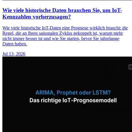
Wie viele historische Daten brauchen Sie, um IoT-
Kennzahlen vorherzusagen?
Wie viele historische IoT-Daten eine Prognose wirklich braucht: die
Regel, die an Ihren saisonalen Zyklus gekoppelt ist, warum mehr
nicht immer besser ist und wie Sie starten, bevor Sie jahrelange
Daten haben.
Jul 13, 2026