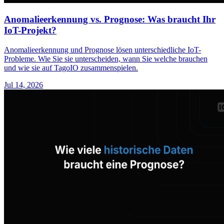
Anomalieerkennung vs. Prognose: Was braucht Ihr
IoT-Projekt?
Anomalieerkennung und Prognose lösen unterschiedliche IoT-
Probleme. Wie Sie sie unterscheiden, wann Sie welche brauchen
und wie sie auf TagoIO zusammenspielen.
Jul 14, 2026