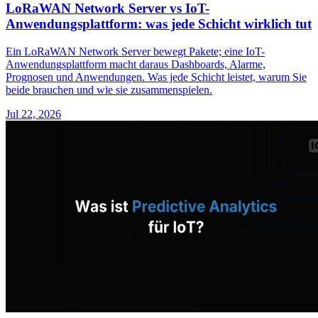
LoRaWAN Network Server vs IoT-
Anwendungsplattform: was jede Schicht wirklich tut
Ein LoRaWAN Network Server bewegt Pakete; eine IoT-
Anwendungsplattform macht daraus Dashboards, Alarme,
Prognosen und Anwendungen. Was jede Schicht leistet, warum Sie
beide brauchen und wie sie zusammenspielen.
Jul 22, 2026