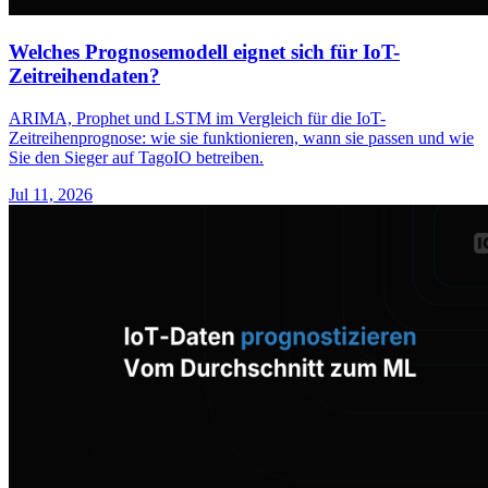
Welches Prognosemodell eignet sich für IoT-
Zeitreihendaten?
ARIMA, Prophet und LSTM im Vergleich für die IoT-
Zeitreihenprognose: wie sie funktionieren, wann sie passen und wie
Sie den Sieger auf TagoIO betreiben.
Jul 11, 2026