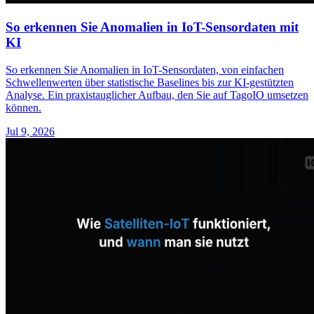
So erkennen Sie Anomalien in IoT-Sensordaten mit
KI
So erkennen Sie Anomalien in IoT-Sensordaten, von einfachen
Schwellenwerten über statistische Baselines bis zur KI-gestützten
Analyse. Ein praxistauglicher Aufbau, den Sie auf TagoIO umsetzen
können.
Jul 9, 2026