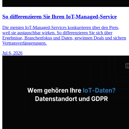
So differenzieren Sie Ihren IoT-Managed-Service
Die meisten IoT-Managed-Services konkurrieren über den Preis,
weil sie austauschbar wirken. So differenzieren Sie sich über
Ergebnisse, Branchenfokus und Daten, gewinnen Deals und sichern
Vertragsverlängerungen.
Jul 6, 2026