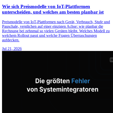
Wie sich Preismodelle von IoT-Plattformen
unterscheiden, und welches am besten planbar ist
Preismodelle von IoT-Plattformen nach Gerät, Verbrauch, Stufe und
Pauschale, verglichen auf einer einzigen Achse: wie planbar die
Rechnung bei zehnmal so vielen Geräten bleibt. Welches Modell zu
welchem Rollout passt und welche Fragen Überraschungen
aufdecken.
Jul 21, 2026