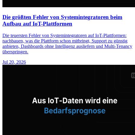
Die größten Fehler von Systemintegratoren beim
Aufbau auf IoT-Plattformen
Die teuersten Fehler von Systemintegratoren auf IoT-Plattformen:
nachbauen, was die Plattform schon mitbringt, Support zu günstig
anbieten, Dashboards ohne Intelligenz ausliefern und Multi-Tenancy
überspringen.
Jul 20, 2026