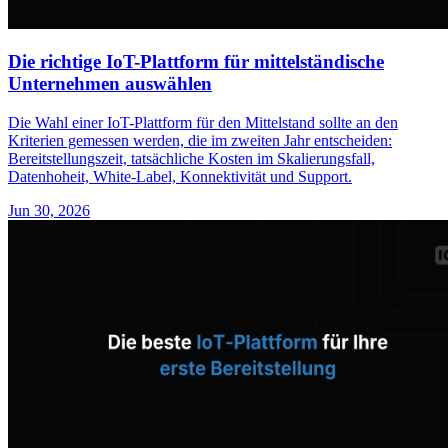
Die richtige IoT-Plattform für mittelständische
Unternehmen auswählen
Die Wahl einer IoT-Plattform für den Mittelstand sollte an den
Kriterien gemessen werden, die im zweiten Jahr entscheiden:
Bereitstellungszeit, tatsächliche Kosten im Skalierungsfall,
Datenhoheit, White-Label, Konnektivität und Support.
Jun 30, 2026