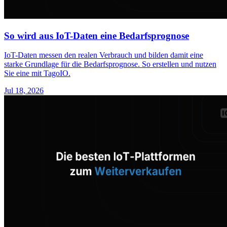
So wird aus IoT-Daten eine Bedarfsprognose
IoT-Daten messen den realen Verbrauch und bilden damit eine
starke Grundlage für die Bedarfsprognose. So erstellen und nutzen
Sie eine mit TagoIO.
Jul 18, 2026