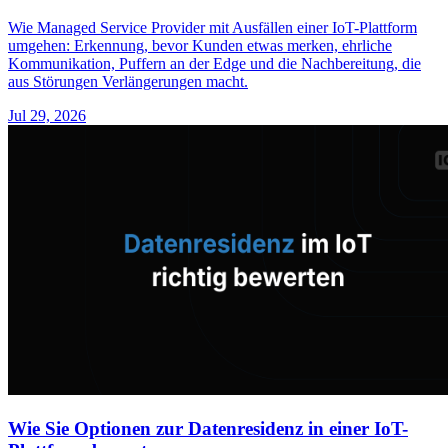
Wie Managed Service Provider mit Ausfällen einer IoT-Plattform
umgehen: Erkennung, bevor Kunden etwas merken, ehrliche
Kommunikation, Puffern an der Edge und die Nachbereitung, die
aus Störungen Verlängerungen macht.
Jul 29, 2026
Wie Sie Optionen zur Datenresidenz in einer IoT-