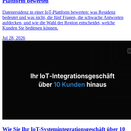
Plattform bewerten
Datenresidenz in einer IoT-Plattform bewerten: was Residenz
bedeutet und was nicht, die fünf Fragen, die schwache Antworten
aufdecken, und wie die Wahl der Region entscheidet, welche
Kunden Sie bedienen können.
Jul 28, 2026
Wie Sie Ihr IoT-Systemintegrationsgeschäft über 10