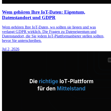
Wem gehören Ihre IoT-Daten: Eigentum,
Datenstandort und GDPR
Wem gehören Ihre IoT-Daten, wo sollten sie liegen und was
verlangt GDPR wirklich. Die Fragen zu Dateneigentum und
Datenstandort, die Sie jedem IoT-Plattformanbieter stellen sollten,
bevor Sie unterschreiben.
Jul 2, 2026