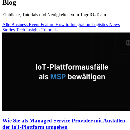
Blog
Einblicke, Tutorials und Neuigkeiten vom TagoIO-Team.
Alle
Business
Event
Feature
How to
Integration
Logistics
News
Stories
Tech Insights
Tutorials
Wie Sie als Managed Service Provider mit Ausfällen
der IoT-Plattform umgehen