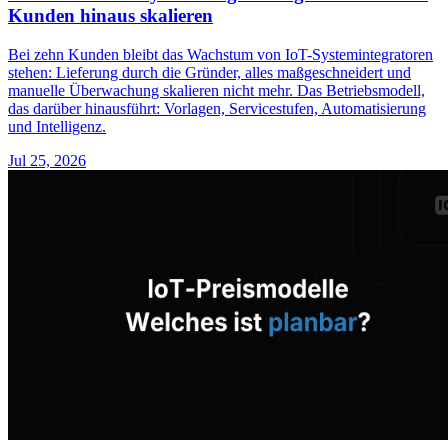
Kunden hinaus skalieren
Bei zehn Kunden bleibt das Wachstum von IoT-Systemintegratoren
stehen: Lieferung durch die Gründer, alles maßgeschneidert und
manuelle Überwachung skalieren nicht mehr. Das Betriebsmodell,
das darüber hinausführt: Vorlagen, Servicestufen, Automatisierung
und Intelligenz.
Jul 25, 2026