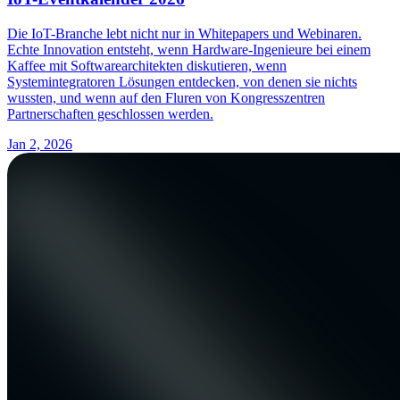
Die IoT-Branche lebt nicht nur in Whitepapers und Webinaren.
Echte Innovation entsteht, wenn Hardware-Ingenieure bei einem
Kaffee mit Softwarearchitekten diskutieren, wenn
Systemintegratoren Lösungen entdecken, von denen sie nichts
wussten, und wenn auf den Fluren von Kongresszentren
Partnerschaften geschlossen werden.
Jan 2, 2026