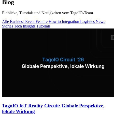
Blog
Einblicke, Tutorials und Neuigkeiten vom TagoIO-Team.
Alle
Business
Event
Feature
How to
Integration
Logistics
News
Stories
Tech Insights
Tutorials
TagoIO IoT Reality Circuit: Globale Perspektive,
lokale Wirkung