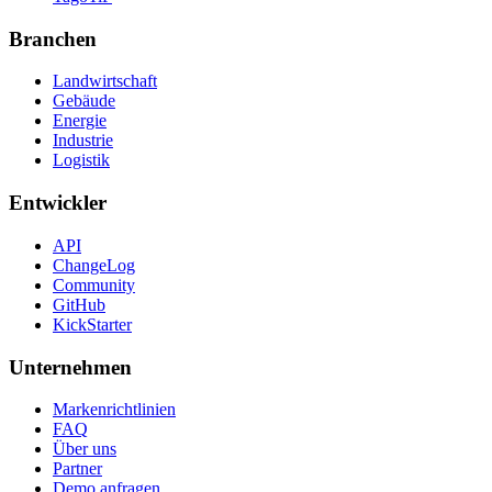
Branchen
Landwirtschaft
Gebäude
Energie
Industrie
Logistik
Entwickler
API
ChangeLog
Community
GitHub
KickStarter
Unternehmen
Markenrichtlinien
FAQ
Über uns
Partner
Demo anfragen