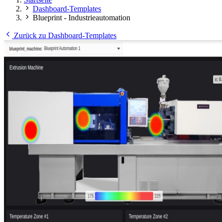
Dashboard-Templates
Blueprint - Industrieautomation
Zurück zu Dashboard-Templates