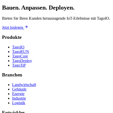
Bauen. Anpassen. Deployen.
Bieten Sie Ihren Kunden herausragende IoT-Erlebnisse mit TagoIO.
Jetzt loslegen
Produkte
TagoIO
TagoRUN
TagoCore
TagoDeploy
TagoTiP
Branchen
Landwirtschaft
Gebäude
Energie
Industrie
Logistik
Entwickler