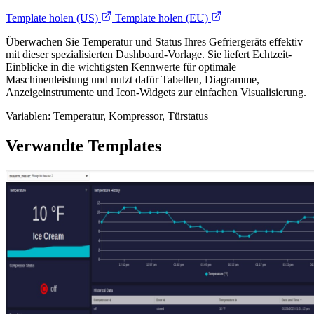
Template holen (US)
Template holen (EU)
Überwachen Sie Temperatur und Status Ihres Gefriergeräts effektiv
mit dieser spezialisierten Dashboard-Vorlage. Sie liefert Echtzeit-
Einblicke in die wichtigsten Kennwerte für optimale
Maschinenleistung und nutzt dafür Tabellen, Diagramme,
Anzeigeinstrumente und Icon-Widgets zur einfachen Visualisierung.
Variablen: Temperatur, Kompressor, Türstatus
Verwandte Templates