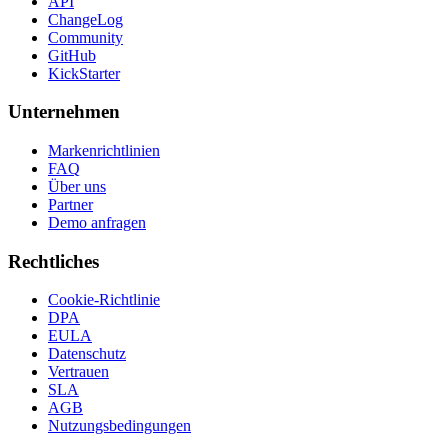
API
ChangeLog
Community
GitHub
KickStarter
Unternehmen
Markenrichtlinien
FAQ
Über uns
Partner
Demo anfragen
Rechtliches
Cookie-Richtlinie
DPA
EULA
Datenschutz
Vertrauen
SLA
AGB
Nutzungsbedingungen