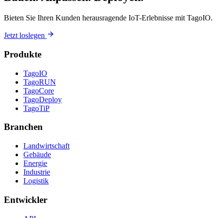
Bieten Sie Ihren Kunden herausragende IoT-Erlebnisse mit TagoIO.
Jetzt loslegen
Produkte
TagoIO
TagoRUN
TagoCore
TagoDeploy
TagoTiP
Branchen
Landwirtschaft
Gebäude
Energie
Industrie
Logistik
Entwickler