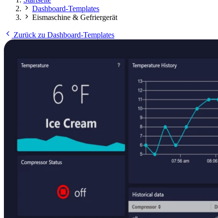
Dashboard-Templates
Eismaschine & Gefriergerät
Zurück zu Dashboard-Templates