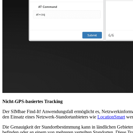
Nicht-GPS-basiertes Tracking
Der SIMbae Find-It! Anwendungsfall ermöglicht es, Netzwerkinform
den Einsatz eines Netzwerk-Standortanbieters wie
LocationSmart
wer
Die Genauigkeit der Standortbestimmung kann in ländlichen Gebieten
befinden oder an einem von mehreren verteilten Standorten. Diese Tr