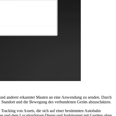
 und anderer erkannter Masten an eine Anwendung zu senden. Durch
 Standort und die Bewegung des verbundenen Geräts abzuschätzen.
Tracking von Assets, die sich auf einer bestimmten Autobahn
bae und dem LocationSmart-Dienst und funktioniert mit Geräten ohne