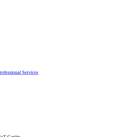
rofessional Services
 IoT-Geräte