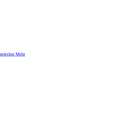
etering
Mehr