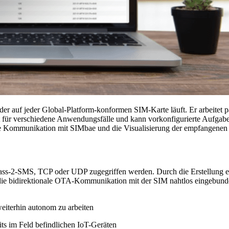
 der auf jeder Global-Platform-konformen SIM-Karte läuft. Er arbeitet p
ät für verschiedene Anwendungsfälle und kann vorkonfigurierte Aufgab
e Kommunikation mit SIMbae und die Visualisierung der empfangenen 
ass-2-SMS, TCP oder UDP zugegriffen werden. Durch die Erstellung e
e bidirektionale OTA-Kommunikation mit der SIM nahtlos eingebunden
eiterhin autonom zu arbeiten
ts im Feld befindlichen IoT-Geräten