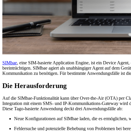
SIMbae
, eine SIM-basierte Application Engine, ist ein Device Agent,
beeinträchtigen. SIMbae agiert als unabhängiger Agent auf dem Ger
Kommunikation zu benötigen. Für bestimmte Anwendungsfälle ist di
Die Herausforderung
Auf die SIMbae-Funktionalität kann über Over-the-Air (OTA) per Cl
Integration mit einem SMS- und IP-Kommunikations-Gateway wird di
Diese Tago-basierte Anwendung deckt drei Anwendungsfälle ab:
Neue Konfigurationen auf SIMbae laden, die es ermöglichen, w
Fehlersuche und potenzielle Behebung von Problemen bei berei