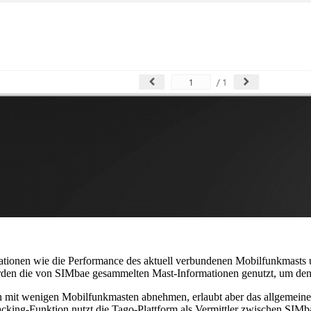
ationen wie die Performance des aktuell verbundenen Mobilfunkmasts
den die von SIMbae gesammelten Mast-Informationen genutzt, um den
 mit wenigen Mobilfunkmasten abnehmen, erlaubt aber das allgemeine 
acking-Funktion nutzt die Tago-Plattform als Vermittler zwischen SIM