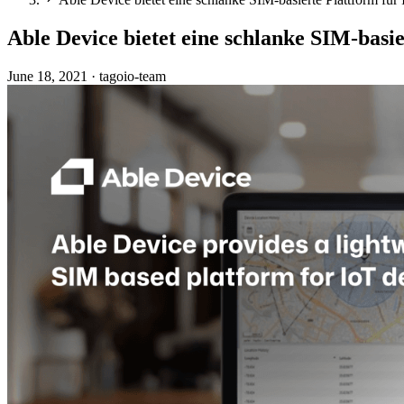
Able Device bietet eine schlanke SIM-basi
June 18, 2021
·
tagoio-team