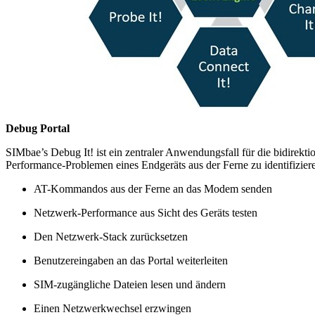
Debug Portal
SIMbae’s Debug It! ist ein zentraler Anwendungsfall für die bidir
Performance-Problemen eines Endgeräts aus der Ferne zu identifizier
AT-Kommandos aus der Ferne an das Modem senden
Netzwerk-Performance aus Sicht des Geräts testen
Den Netzwerk-Stack zurücksetzen
Benutzereingaben an das Portal weiterleiten
SIM-zugängliche Dateien lesen und ändern
Einen Netzwerkwechsel erzwingen