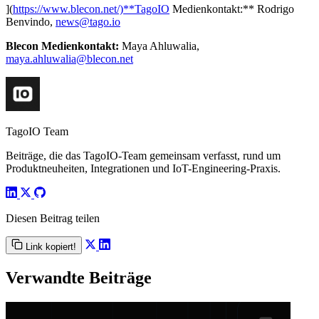
](
https://www.blecon.net/)**TagoIO
Medienkontakt:** Rodrigo
Benvindo,
news@tago.io
Blecon Medienkontakt:
Maya Ahluwalia,
maya.ahluwalia@blecon.net
TagoIO Team
Beiträge, die das TagoIO-Team gemeinsam verfasst, rund um
Produktneuheiten, Integrationen und IoT-Engineering-Praxis.
Diesen Beitrag teilen
Link kopiert!
Verwandte Beiträge