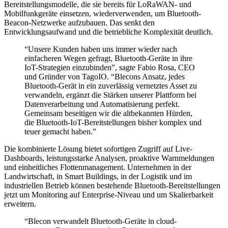
Bereitstellungsmodelle, die sie bereits für LoRaWAN- und
Mobilfunkgeräte einsetzen, wiederverwenden, um Bluetooth-
Beacon-Netzwerke aufzubauen. Das senkt den
Entwicklungsaufwand und die betriebliche Komplexität deutlich.
“Unsere Kunden haben uns immer wieder nach
einfacheren Wegen gefragt, Bluetooth-Geräte in ihre
IoT-Strategien einzubinden”, sagte Fabio Rosa, CEO
und Gründer von TagoIO. “Blecons Ansatz, jedes
Bluetooth-Gerät in ein zuverlässig vernetztes Asset zu
verwandeln, ergänzt die Stärken unserer Plattform bei
Datenverarbeitung und Automatisierung perfekt.
Gemeinsam beseitigen wir die altbekannten Hürden,
die Bluetooth-IoT-Bereitstellungen bisher komplex und
teuer gemacht haben.”
Die kombinierte Lösung bietet sofortigen Zugriff auf Live-
Dashboards, leistungsstarke Analysen, proaktive Warnmeldungen
und einheitliches Flottenmanagement. Unternehmen in der
Landwirtschaft, in Smart Buildings, in der Logistik und im
industriellen Betrieb können bestehende Bluetooth-Bereitstellungen
jetzt um Monitoring auf Enterprise-Niveau und um Skalierbarkeit
erweitern.
“Blecon verwandelt Bluetooth-Geräte in cloud-