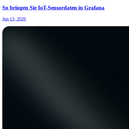
So bringen Sie IoT-Sensordaten in Grafana
Jun 13, 2026