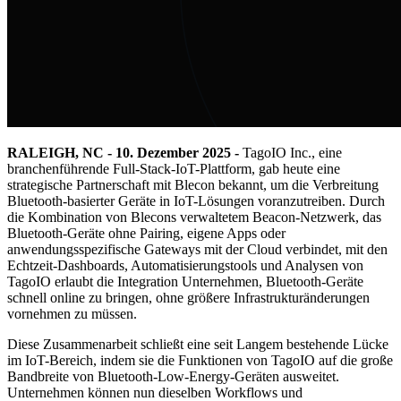
RALEIGH, NC - 10. Dezember 2025 -
TagoIO Inc., eine
branchenführende Full-Stack-IoT-Plattform, gab heute eine
strategische Partnerschaft mit Blecon bekannt, um die Verbreitung
Bluetooth-basierter Geräte in IoT-Lösungen voranzutreiben. Durch
die Kombination von Blecons verwaltetem Beacon-Netzwerk, das
Bluetooth-Geräte ohne Pairing, eigene Apps oder
anwendungsspezifische Gateways mit der Cloud verbindet, mit den
Echtzeit-Dashboards, Automatisierungstools und Analysen von
TagoIO erlaubt die Integration Unternehmen, Bluetooth-Geräte
schnell online zu bringen, ohne größere Infrastrukturänderungen
vornehmen zu müssen.
Diese Zusammenarbeit schließt eine seit Langem bestehende Lücke
im IoT-Bereich, indem sie die Funktionen von TagoIO auf die große
Bandbreite von Bluetooth-Low-Energy-Geräten ausweitet.
Unternehmen können nun dieselben Workflows und