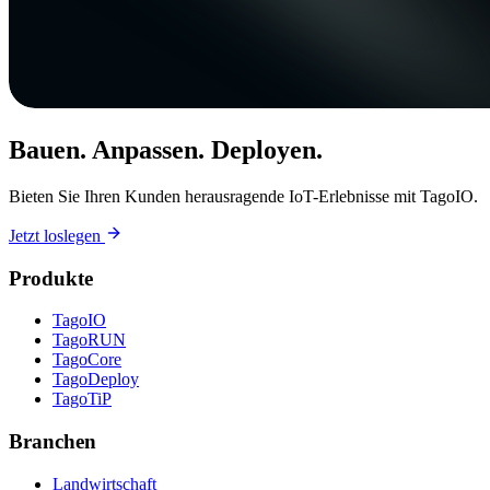
Bauen. Anpassen. Deployen.
Bieten Sie Ihren Kunden herausragende IoT-Erlebnisse mit TagoIO.
Jetzt loslegen
Produkte
TagoIO
TagoRUN
TagoCore
TagoDeploy
TagoTiP
Branchen
Landwirtschaft