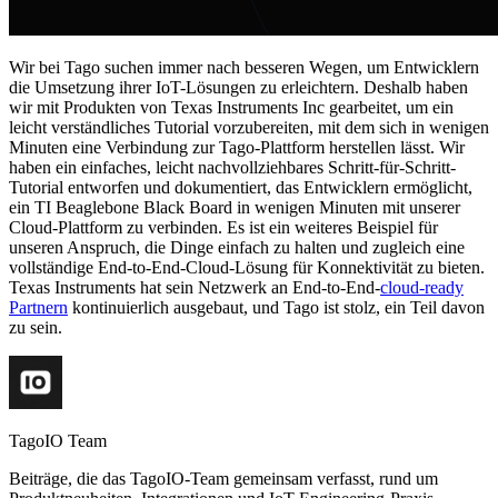
Wir bei Tago suchen immer nach besseren Wegen, um Entwicklern
die Umsetzung ihrer IoT-Lösungen zu erleichtern. Deshalb haben
wir mit Produkten von Texas Instruments Inc gearbeitet, um ein
leicht verständliches Tutorial vorzubereiten, mit dem sich in wenigen
Minuten eine Verbindung zur Tago-Plattform herstellen lässt. Wir
haben ein einfaches, leicht nachvollziehbares Schritt-für-Schritt-
Tutorial entworfen und dokumentiert, das Entwicklern ermöglicht,
ein TI Beaglebone Black Board in wenigen Minuten mit unserer
Cloud-Plattform zu verbinden. Es ist ein weiteres Beispiel für
unseren Anspruch, die Dinge einfach zu halten und zugleich eine
vollständige End-to-End-Cloud-Lösung für Konnektivität zu bieten.
Texas Instruments hat sein Netzwerk an End-to-End-
cloud-ready
Partnern
kontinuierlich ausgebaut, und Tago ist stolz, ein Teil davon
zu sein.
TagoIO Team
Beiträge, die das TagoIO-Team gemeinsam verfasst, rund um