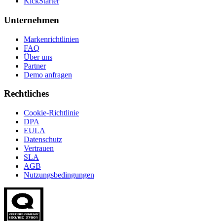
KickStarter
Unternehmen
Markenrichtlinien
FAQ
Über uns
Partner
Demo anfragen
Rechtliches
Cookie-Richtlinie
DPA
EULA
Datenschutz
Vertrauen
SLA
AGB
Nutzungsbedingungen