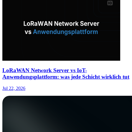
LoRaWAN Network Server vs IoT-
Anwendungsplattform: was jede Schicht wirklich tut
Jul 22, 2026