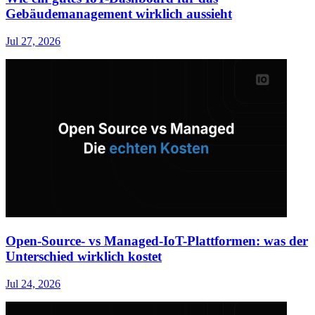
Gebäudemanagement wirklich aussieht
Jul 27, 2026
Open-Source- vs Managed-IoT-Plattformen: was der
Unterschied wirklich kostet
Jul 24, 2026