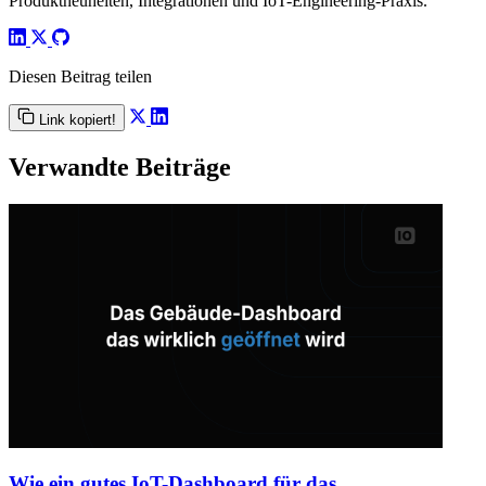
Produktneuheiten, Integrationen und IoT-Engineering-Praxis.
Diesen Beitrag teilen
Link kopiert!
Verwandte Beiträge
Wie ein gutes IoT-Dashboard für das