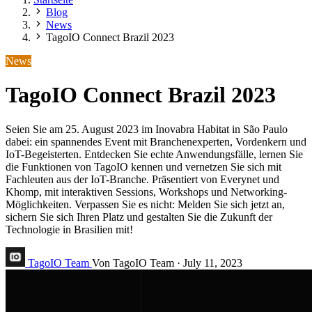
Blog
News
TagoIO Connect Brazil 2023
News
TagoIO Connect Brazil 2023
Seien Sie am 25. August 2023 im Inovabra Habitat in São Paulo
dabei: ein spannendes Event mit Branchenexperten, Vordenkern und
IoT-Begeisterten. Entdecken Sie echte Anwendungsfälle, lernen Sie
die Funktionen von TagoIO kennen und vernetzen Sie sich mit
Fachleuten aus der IoT-Branche. Präsentiert von Everynet und
Khomp, mit interaktiven Sessions, Workshops und Networking-
Möglichkeiten. Verpassen Sie es nicht: Melden Sie sich jetzt an,
sichern Sie sich Ihren Platz und gestalten Sie die Zukunft der
Technologie in Brasilien mit!
TagoIO Team
Von TagoIO Team
·
July 11, 2023