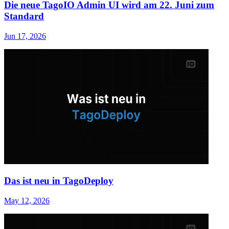
Die neue TagoIO Admin UI wird am 22. Juni zum
Standard
Jun 17, 2026
Das ist neu in TagoDeploy
May 12, 2026