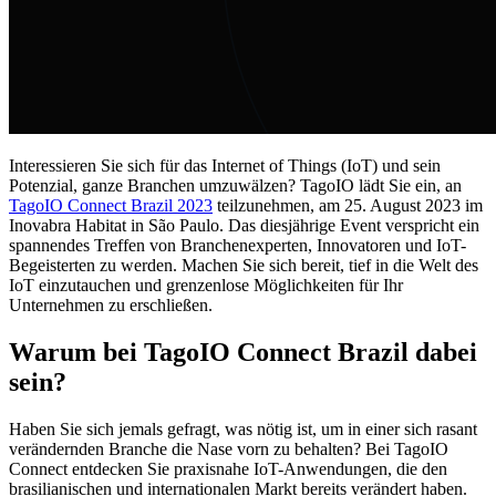
Interessieren Sie sich für das Internet of Things (IoT) und sein
Potenzial, ganze Branchen umzuwälzen? TagoIO lädt Sie ein, an
TagoIO Connect Brazil 2023
teilzunehmen, am 25. August 2023 im
Inovabra Habitat in São Paulo. Das diesjährige Event verspricht ein
spannendes Treffen von Branchenexperten, Innovatoren und IoT-
Begeisterten zu werden. Machen Sie sich bereit, tief in die Welt des
IoT einzutauchen und grenzenlose Möglichkeiten für Ihr
Unternehmen zu erschließen.
Warum bei TagoIO Connect Brazil dabei
sein?
Haben Sie sich jemals gefragt, was nötig ist, um in einer sich rasant
verändernden Branche die Nase vorn zu behalten? Bei TagoIO
Connect entdecken Sie praxisnahe IoT-Anwendungen, die den
brasilianischen und internationalen Markt bereits verändert haben.