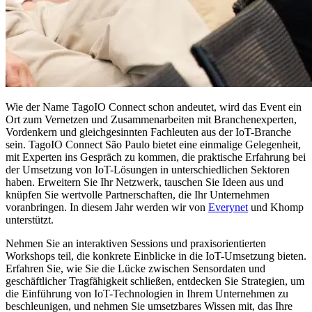
Wie der Name TagoIO Connect schon andeutet, wird das Event ein
Ort zum Vernetzen und Zusammenarbeiten mit Branchenexperten,
Vordenkern und gleichgesinnten Fachleuten aus der IoT-Branche
sein. TagoIO Connect São Paulo bietet eine einmalige Gelegenheit,
mit Experten ins Gespräch zu kommen, die praktische Erfahrung bei
der Umsetzung von IoT-Lösungen in unterschiedlichen Sektoren
haben. Erweitern Sie Ihr Netzwerk, tauschen Sie Ideen aus und
knüpfen Sie wertvolle Partnerschaften, die Ihr Unternehmen
voranbringen. In diesem Jahr werden wir von
Everynet
und Khomp
unterstützt.
Nehmen Sie an interaktiven Sessions und praxisorientierten
Workshops teil, die konkrete Einblicke in die IoT-Umsetzung bieten.
Erfahren Sie, wie Sie die Lücke zwischen Sensordaten und
geschäftlicher Tragfähigkeit schließen, entdecken Sie Strategien, um
die Einführung von IoT-Technologien in Ihrem Unternehmen zu
beschleunigen, und nehmen Sie umsetzbares Wissen mit, das Ihre