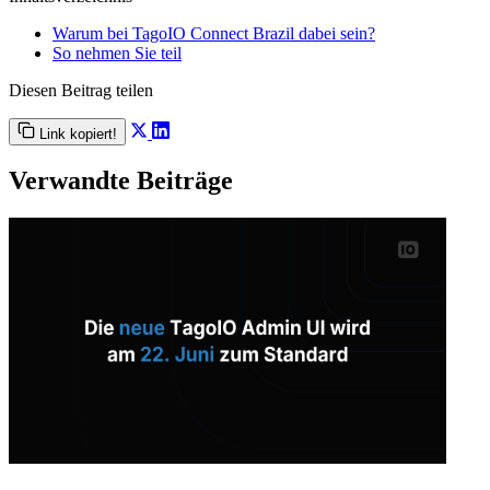
Warum bei TagoIO Connect Brazil dabei sein?
So nehmen Sie teil
Diesen Beitrag teilen
Link kopiert!
Verwandte Beiträge