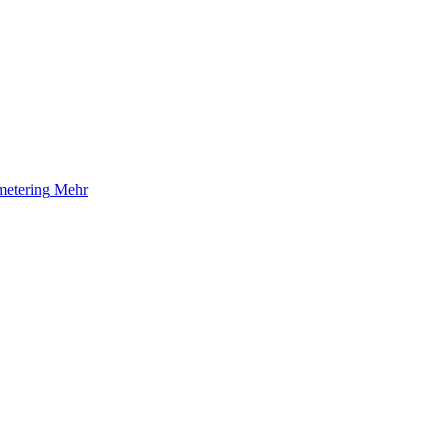
etering
Mehr