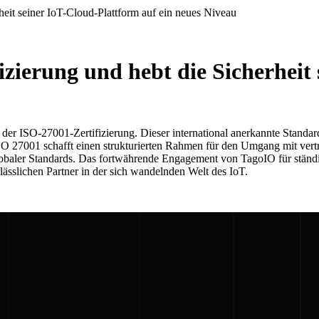
heit seiner IoT-Cloud-Plattform auf ein neues Niveau
zierung und hebt die Sicherheit
t der ISO-27001-Zertifizierung. Dieser international anerkannte Stand
O 27001 schafft einen strukturierten Rahmen für den Umgang mit vert
baler Standards. Das fortwährende Engagement von TagoIO für ständig
ässlichen Partner in der sich wandelnden Welt des IoT.