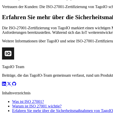
Vertrauen der Kunden: Die ISO-27001-Zertifizierung von TagoIO scha
Erfahren Sie mehr über die Sicherheits
Die ISO-27001-Zertifizierung von TagoIO markiert einen wichtigen Mei
Anforderungen bereitzustellen. Während sich das IoT weiterentwickel
Weitere Informationen über TagoIO und seine ISO-27001-Zertifizieru
TagoIO Team
Beiträge, die das TagoIO-Team gemeinsam verfasst, rund um Produktn
Inhaltsverzeichnis
Was ist ISO 27001?
Warum ist ISO 27001 wichtig?
Erfahren Sie mehr über die Sicherheitsmaßnahmen von TagoI