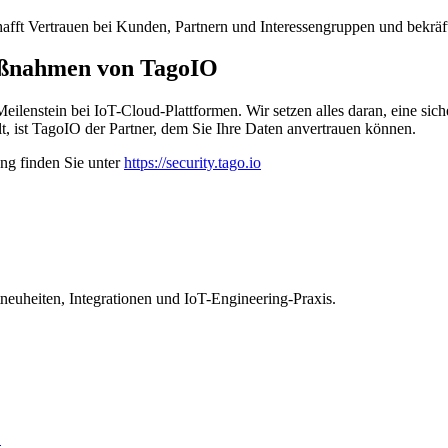
fft Vertrauen bei Kunden, Partnern und Interessengruppen und bekräf
maßnahmen von TagoIO
lenstein bei IoT-Cloud-Plattformen. Wir setzen alles daran, eine sich
t, ist TagoIO der Partner, dem Sie Ihre Daten anvertrauen können.
ng finden Sie unter
https://security.tago.io
euheiten, Integrationen und IoT-Engineering-Praxis.
O