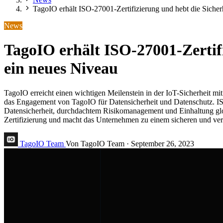
TagoIO erhält ISO-27001-Zertifizierung und hebt die Sicher
News
TagoIO erhält ISO-27001-Zertifi
ein neues Niveau
TagoIO erreicht einen wichtigen Meilenstein in der IoT-Sicherheit mi
das Engagement von TagoIO für Datensicherheit und Datenschutz. IS
Datensicherheit, durchdachtem Risikomanagement und Einhaltung glo
Zertifizierung und macht das Unternehmen zu einem sicheren und verl
TagoIO Team
Von TagoIO Team
·
September 26, 2023