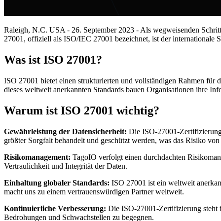
Raleigh, N.C. USA - 26. September 2023 - Als wegweisenden Schritt z
27001, offiziell als ISO/IEC 27001 bezeichnet, ist der international
Was ist ISO 27001?
ISO 27001 bietet einen strukturierten und vollständigen Rahmen für d
dieses weltweit anerkannten Standards bauen Organisationen ihre Info
Warum ist ISO 27001 wichtig?
Gewährleistung der Datensicherheit:
Die ISO-27001-Zertifizierung
größter Sorgfalt behandelt und geschützt werden, was das Risiko von
Risikomanagement:
TagoIO verfolgt einen durchdachten Risikomanag
Vertraulichkeit und Integrität der Daten.
Einhaltung globaler Standards:
ISO 27001 ist ein weltweit anerkann
macht uns zu einem vertrauenswürdigen Partner weltweit.
Kontinuierliche Verbesserung:
Die ISO-27001-Zertifizierung steht 
Bedrohungen und Schwachstellen zu begegnen.