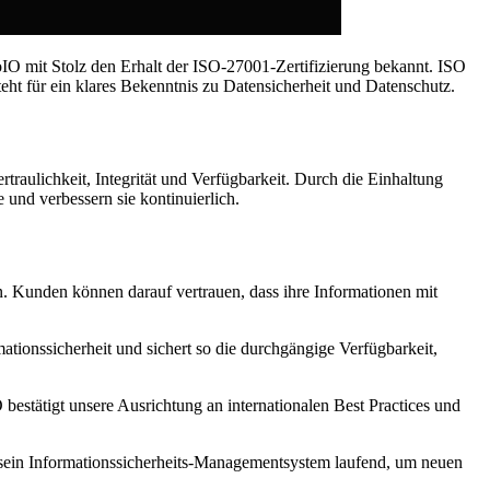
oIO mit Stolz den Erhalt der ISO-27001-Zertifizierung bekannt. ISO
eht für ein klares Bekenntnis zu Datensicherheit und Datenschutz.
raulichkeit, Integrität und Verfügbarkeit. Durch die Einhaltung
 und verbessern sie kontinuierlich.
. Kunden können darauf vertrauen, dass ihre Informationen mit
tionssicherheit und sichert so die durchgängige Verfügbarkeit,
bestätigt unsere Ausrichtung an internationalen Best Practices und
t sein Informationssicherheits-Managementsystem laufend, um neuen