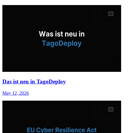
Das ist neu in TagoDeploy
May 12, 2026