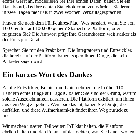
echtes Gerät an, modellieren Sie Ihre echten Daten, bauen Sie ein
Dashboard, das Ihre echten Stakeholder nutzen würden. Sie lernen
in zwei Tagen mehr als in zwei Wochen Verkaufsgesprächen.
Fragen Sie nach dem Fünf-Jahres-Pfad. Was passiert, wenn Sie von
100 Geräten auf 100.000 gehen? Skaliert die Plattform, oder
migrieren Sie? Die Antwort prägt Ihre Gesamtkosten weit stärker als
der Preis pro Gerät.
Sprechen Sie mit den Praktikern. Die Integratoren und Entwickler,
die bereits auf der Plattform bauen, sagen Ihnen Dinge, die kein
Anbieter sagen wird.
Ein kurzes Wort des Dankes
An die Entwickler, Berater und Unternehmen, die in über 110
Ländern echte Dinge auf TagoIO bauen: Sie sind der Grund, warum
solche Auszeichnungen passieren. Die Plattform existiert, um Ihnen
aus dem Weg zu gehen. Wenn sie das tut, bauen Sie Dinge, die
auffallen, und diese Aufmerksamkeit findet ihren Weg zurück zu
uns.
Wir machen unseren Teil weiter: IoT klar halten, die Plattform
ehrlich halten und den Fokus auf das richten, was Sie bauen wollen.