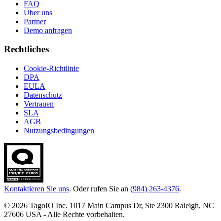
FAQ
Über uns
Partner
Demo anfragen
Rechtliches
Cookie-Richtlinie
DPA
EULA
Datenschutz
Vertrauen
SLA
AGB
Nutzungsbedingungen
Kontaktieren Sie uns
. Oder rufen Sie an
(984) 263-4376
.
© 2026 TagoIO Inc. 1017 Main Campus Dr, Ste 2300 Raleigh, NC
27606 USA - Alle Rechte vorbehalten.