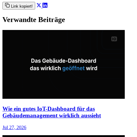
Link kopiert!
Verwandte Beiträge
Wie ein gutes IoT-Dashboard für das
Gebäudemanagement wirklich aussieht
Jul 27, 2026