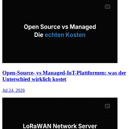
Open-Source- vs Managed-IoT-Plattformen: was der
Unterschied wirklich kostet
Jul 24, 2026