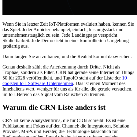
Wenn Sie in letzter Zeit IoT-Plattformen evaluiert haben, kennen Sie
das Spiel. Jeder Anbieter behauptet, einfach, leistungsstark und
unternehmenstauglich zu sein. Jede Landingpage verspricht
Skalierbarkeit. Jede Demo sieht in einer kontrollierten Umgebung
großartig aus.
Dann fangen Sie an zu bauen, und die Realität kommt dazwischen.
Genau deshalb zählt die Anerkennung durch Dritte. Nicht als
Trophäe, sondern als Filter. CRN hat gerade seine Internet of Things
50 für 2026 veröffentlicht, und TagoIO steht auf der Liste der
10
coolsten IoT-Software-Unternehmen
. Das ist einen Moment des
Innehaltens wert, weniger für uns als für alle, die gerade versuchen,
im IoT-Bereich das Signal vom Rauschen zu trennen.
Warum die CRN-Liste anders ist
CRN ist keine Analystenfirma, die für CIOs schreibt. Es ist eine
Publikation mit Fokus auf den Channel: die Integratoren, Solution
Provider, MSPs und Berater, die Technologie tatsächlich für
Endkunden ausrollen. Ihre Aufgabe ist es zu wissen, welche