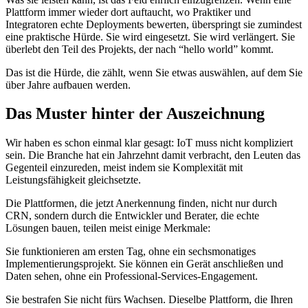
Plattform immer wieder dort auftaucht, wo Praktiker und
Integratoren echte Deployments bewerten, überspringt sie zumindest
eine praktische Hürde. Sie wird eingesetzt. Sie wird verlängert. Sie
überlebt den Teil des Projekts, der nach “hello world” kommt.
Das ist die Hürde, die zählt, wenn Sie etwas auswählen, auf dem Sie
über Jahre aufbauen werden.
Das Muster hinter der Auszeichnung
Wir haben es schon einmal klar gesagt: IoT muss nicht kompliziert
sein. Die Branche hat ein Jahrzehnt damit verbracht, den Leuten das
Gegenteil einzureden, meist indem sie Komplexität mit
Leistungsfähigkeit gleichsetzte.
Die Plattformen, die jetzt Anerkennung finden, nicht nur durch
CRN, sondern durch die Entwickler und Berater, die echte
Lösungen bauen, teilen meist einige Merkmale:
Sie funktionieren am ersten Tag, ohne ein sechsmonatiges
Implementierungsprojekt. Sie können ein Gerät anschließen und
Daten sehen, ohne ein Professional-Services-Engagement.
Sie bestrafen Sie nicht fürs Wachsen. Dieselbe Plattform, die Ihren