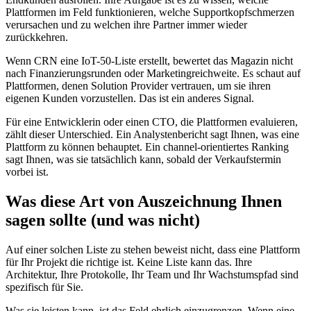
Plattformen im Feld funktionieren, welche Supportkopfschmerzen
verursachen und zu welchen ihre Partner immer wieder
zurückkehren.
Wenn CRN eine IoT-50-Liste erstellt, bewertet das Magazin nicht
nach Finanzierungsrunden oder Marketingreichweite. Es schaut auf
Plattformen, denen Solution Provider vertrauen, um sie ihren
eigenen Kunden vorzustellen. Das ist ein anderes Signal.
Für eine Entwicklerin oder einen CTO, die Plattformen evaluieren,
zählt dieser Unterschied. Ein Analystenbericht sagt Ihnen, was eine
Plattform zu können behauptet. Ein channel-orientiertes Ranking
sagt Ihnen, was sie tatsächlich kann, sobald der Verkaufstermin
vorbei ist.
Was diese Art von Auszeichnung Ihnen
sagen sollte (und was nicht)
Auf einer solchen Liste zu stehen beweist nicht, dass eine Plattform
für Ihr Projekt die richtige ist. Keine Liste kann das. Ihre
Architektur, Ihre Protokolle, Ihr Team und Ihr Wachstumspfad sind
spezifisch für Sie.
Was sie leisten kann, ist das Feld ehrlich einzugrenzen. Wenn eine