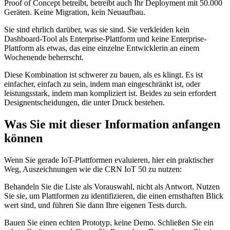
Proof of Concept betreibt, betreibt auch Ihr Deployment mit 50.000
Geräten. Keine Migration, kein Neuaufbau.
Sie sind ehrlich darüber, was sie sind. Sie verkleiden kein
Dashboard-Tool als Enterprise-Plattform und keine Enterprise-
Plattform als etwas, das eine einzelne Entwicklerin an einem
Wochenende beherrscht.
Diese Kombination ist schwerer zu bauen, als es klingt. Es ist
einfacher, einfach zu sein, indem man eingeschränkt ist, oder
leistungsstark, indem man kompliziert ist. Beides zu sein erfordert
Designentscheidungen, die unter Druck bestehen.
Was Sie mit dieser Information anfangen
können
Wenn Sie gerade IoT-Plattformen evaluieren, hier ein praktischer
Weg, Auszeichnungen wie die CRN IoT 50 zu nutzen:
Behandeln Sie die Liste als Vorauswahl, nicht als Antwort. Nutzen
Sie sie, um Plattformen zu identifizieren, die einen ernsthaften Blick
wert sind, und führen Sie dann Ihre eigenen Tests durch.
Bauen Sie einen echten Prototyp, keine Demo. Schließen Sie ein